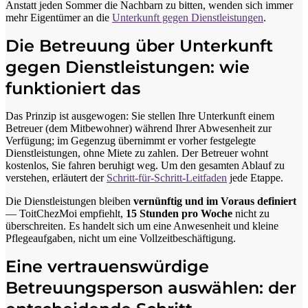
Anstatt jeden Sommer die Nachbarn zu bitten, wenden sich immer
mehr Eigentümer an die
Unterkunft gegen Dienstleistungen
.
Die Betreuung über Unterkunft
gegen Dienstleistungen: wie
funktioniert das
Das Prinzip ist ausgewogen: Sie stellen Ihre Unterkunft einem
Betreuer (dem Mitbewohner) während Ihrer Abwesenheit zur
Verfügung; im Gegenzug übernimmt er vorher festgelegte
Dienstleistungen, ohne Miete zu zahlen. Der Betreuer wohnt
kostenlos, Sie fahren beruhigt weg. Um den gesamten Ablauf zu
verstehen, erläutert der
Schritt-für-Schritt-Leitfaden
jede Etappe.
Die Dienstleistungen bleiben
vernünftig und im Voraus definiert
— ToitChezMoi empfiehlt,
15 Stunden pro Woche
nicht zu
überschreiten. Es handelt sich um eine Anwesenheit und kleine
Pflegeaufgaben, nicht um eine Vollzeitbeschäftigung.
Eine vertrauenswürdige
Betreuungsperson auswählen: der