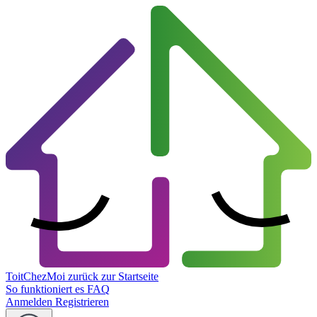
ToitChezMoi
zurück zur Startseite
So funktioniert es
FAQ
Anmelden
Registrieren