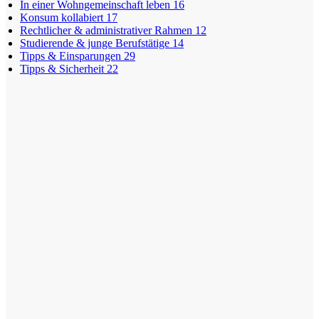
In einer Wohngemeinschaft leben
16
Konsum kollabiert
17
Rechtlicher & administrativer Rahmen
12
Studierende & junge Berufstätige
14
Tipps & Einsparungen
29
Tipps & Sicherheit
22