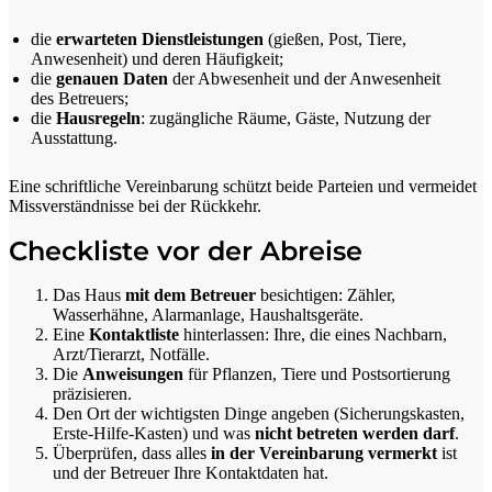
die
erwarteten Dienstleistungen
(gießen, Post, Tiere,
Anwesenheit) und deren Häufigkeit;
die
genauen Daten
der Abwesenheit und der Anwesenheit
des Betreuers;
die
Hausregeln
: zugängliche Räume, Gäste, Nutzung der
Ausstattung.
Eine schriftliche Vereinbarung schützt beide Parteien und vermeidet
Missverständnisse bei der Rückkehr.
Checkliste vor der Abreise
Das Haus
mit dem Betreuer
besichtigen: Zähler,
Wasserhähne, Alarmanlage, Haushaltsgeräte.
Eine
Kontaktliste
hinterlassen: Ihre, die eines Nachbarn,
Arzt/Tierarzt, Notfälle.
Die
Anweisungen
für Pflanzen, Tiere und Postsortierung
präzisieren.
Den Ort der wichtigsten Dinge angeben (Sicherungskasten,
Erste-Hilfe-Kasten) und was
nicht betreten werden darf
.
Überprüfen, dass alles
in der Vereinbarung vermerkt
ist
und der Betreuer Ihre Kontaktdaten hat.