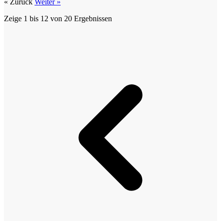
« Zurück
Weiter »
Zeige
1
bis
12
von
20
Ergebnissen