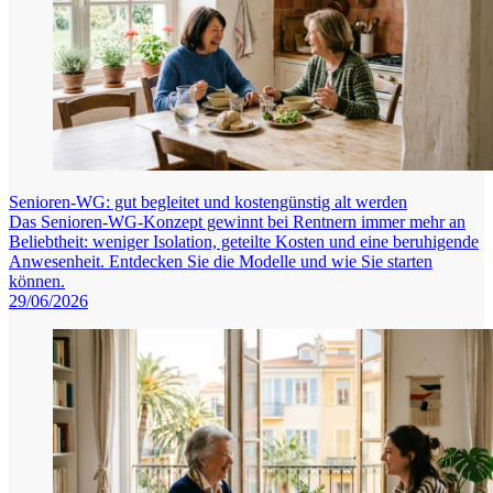
Senioren-WG: gut begleitet und kostengünstig alt werden
Das Senioren-WG-Konzept gewinnt bei Rentnern immer mehr an
Beliebtheit: weniger Isolation, geteilte Kosten und eine beruhigende
Anwesenheit. Entdecken Sie die Modelle und wie Sie starten
können.
29/06/2026