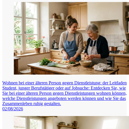
Wohnen bei einer älteren Person gegen Dienstleistung: der Leitfaden
Student, junger Berufstätiger oder auf Jobsuche: Entdecken Sie, wie
Sie bei einer älteren Person gegen Dienstleistungen wohnen können,
welche Dienstleistungen angeboten werden können und wie Sie das
Zusammenleben ruhig gestalten.
02/08/2026