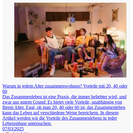
Warum in jedem Alter zusammenwohnen? Vorteile mit 20, 40 oder
60
Das Zusammenleben ist eine Praxis, die immer beliebter wird, und
zwar aus gutem Grund: Es bietet viele Vorteile, unabhängig von
Ihrem Alter. Egal, ob man 20, 40 oder 60 ist, das Zusammenleben
kann das Leben auf verschiedene Weise bereichern. In diesem
Artikel werden wir die Vorteile des Zusammenlebens in jeder
Lebensphase untersuchen.
07/03/2025