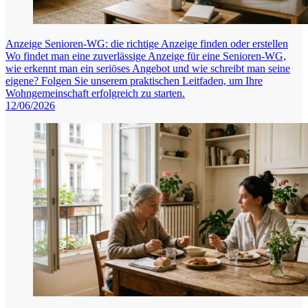
Anzeige Senioren-WG: die richtige Anzeige finden oder erstellen
Wo findet man eine zuverlässige Anzeige für eine Senioren-WG,
wie erkennt man ein seriöses Angebot und wie schreibt man seine
eigene? Folgen Sie unserem praktischen Leitfaden, um Ihre
Wohngemeinschaft erfolgreich zu starten.
12/06/2026