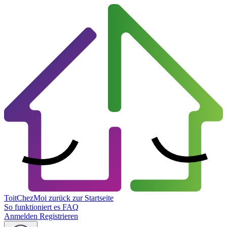
ToitChezMoi
zurück zur Startseite
So funktioniert es
FAQ
Anmelden
Registrieren