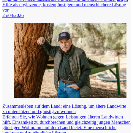
Hilfe als ergänzende, kostengünstigere und menschlichere Lösung
vor.
25/04/2026
Zusammenleben auf dem Land: eine Lösung, um ältere Landwirte
zu unterstützen und günstig zu wohnen
Erfahren Sie, wie Wohnen gegen Leistungen älteren Landwirten
hilft, Einsamkeit zu durchbrechen und gleichzeitig jungen Menschen
günstigen Wohnraum auf dem Land bietet. Eine menschliche,
konkrete und zugängliche Lösung.