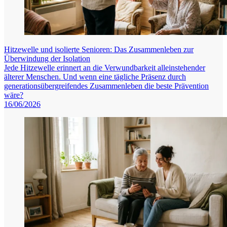
Hitzewelle und isolierte Senioren: Das Zusammenleben zur
Überwindung der Isolation
Jede Hitzewelle erinnert an die Verwundbarkeit alleinstehender
älterer Menschen. Und wenn eine tägliche Präsenz durch
generationsübergreifendes Zusammenleben die beste Prävention
wäre?
16/06/2026