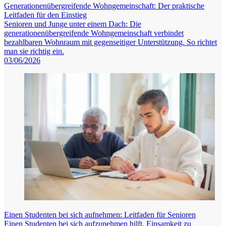
Generationenübergreifende Wohngemeinschaft: Der praktische
Leitfaden für den Einstieg
Senioren und Junge unter einem Dach: Die
generationenübergreifende Wohngemeinschaft verbindet
bezahlbaren Wohnraum mit gegenseitiger Unterstützung. So richtet
man sie richtig ein.
03/06/2026
Einen Studenten bei sich aufnehmen: Leitfaden für Senioren
Einen Studenten bei sich aufzunehmen hilft, Einsamkeit zu