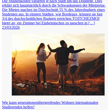
Die Studienkosten variieren je nach Stadt um das Doppelte. Dies
erklärt sich hauptsächlich durch die Schwankungen der Mietpreise.
Die Mieten machen im Durchschnitt 55 % des Jahresbudgets eines
Studenten aus. In einigen Städten, wie Bordeaux, können sie fast
3/4 des durchschnittlichen Budgets erreichen.TOITCHEZMOI
bietet an, ein Zimmer bei Einheimischen zu tauschen in […]
23/03/2026
Wie kann generationenübergreifendes Wohnen internationalen
Studierenden helfen?