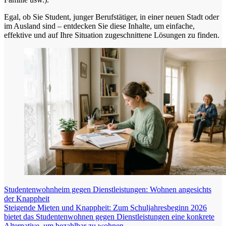
Egal, ob Sie Student, junger Berufstätiger, in einer neuen Stadt oder
im Ausland sind – entdecken Sie diese Inhalte, um einfache,
effektive und auf Ihre Situation zugeschnittene Lösungen zu finden.
Studentenwohnheim gegen Dienstleistungen: Wohnen angesichts
der Knappheit
Steigende Mieten und Knappheit: Zum Schuljahresbeginn 2026
bietet das Studentenwohnen gegen Dienstleistungen eine konkrete
Alternative, um bezahlbar zu wohnen.