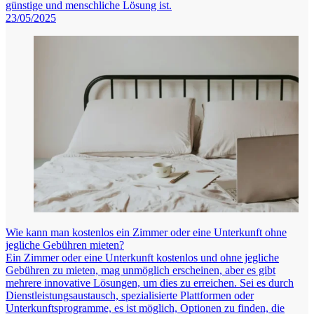
günstige und menschliche Lösung ist.
23/05/2025
Wie kann man kostenlos ein Zimmer oder eine Unterkunft ohne
jegliche Gebühren mieten?
Ein Zimmer oder eine Unterkunft kostenlos und ohne jegliche
Gebühren zu mieten, mag unmöglich erscheinen, aber es gibt
mehrere innovative Lösungen, um dies zu erreichen. Sei es durch
Dienstleistungsaustausch, spezialisierte Plattformen oder
Unterkunftsprogramme, es ist möglich, Optionen zu finden, die