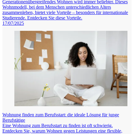
Generationenübergreifendes Wohnen wird immer beliebter. Dieses
Wohnmodell, bei dem Menschen unterschiedlichen Alters
zusammenleben, bietet viele Vorteile – besonders für internationale
Studierende. Entdecken Sie diese Vorteile.
17/07/2025
Wohnung finden zum Berufsstart: die ideale Lösung für junge
Berufstätige
Eine Wohnung zum Berufsstart zu finden ist oft schwierig.
Entdecken Sie, warum Wohnen gegen Leistungen eine flexible,