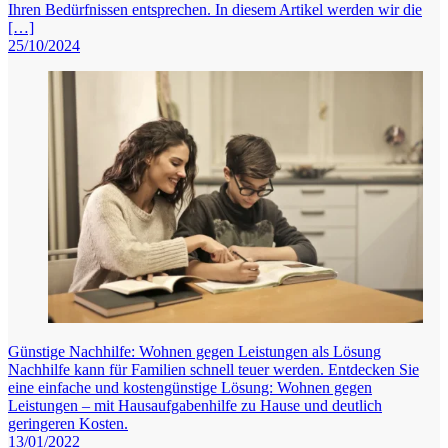
Ihren Bedürfnissen entsprechen. In diesem Artikel werden wir die
[…]
25/10/2024
Günstige Nachhilfe: Wohnen gegen Leistungen als Lösung
Nachhilfe kann für Familien schnell teuer werden. Entdecken Sie
eine einfache und kostengünstige Lösung: Wohnen gegen
Leistungen – mit Hausaufgabenhilfe zu Hause und deutlich
geringeren Kosten.
13/01/2022