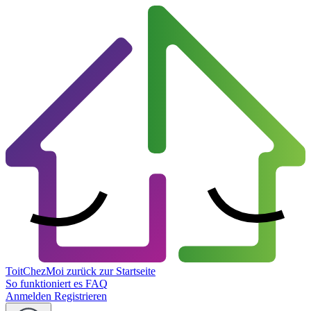
ToitChezMoi
zurück zur Startseite
So funktioniert es
FAQ
Anmelden
Registrieren