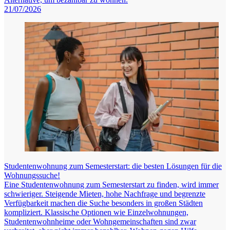
21/07/2026
Studentenwohnung zum Semesterstart: die besten Lösungen für die
Wohnungssuche!
Eine Studentenwohnung zum Semesterstart zu finden, wird immer
schwieriger. Steigende Mieten, hohe Nachfrage und begrenzte
Verfügbarkeit machen die Suche besonders in großen Städten
kompliziert. Klassische Optionen wie Einzelwohnungen,
Studentenwohnheime oder Wohngemeinschaften sind zwar