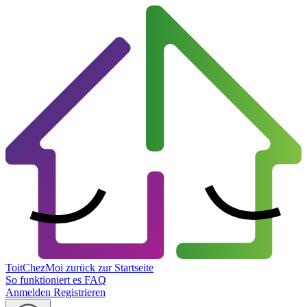
ToitChezMoi
zurück zur Startseite
So funktioniert es
FAQ
Anmelden
Registrieren