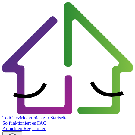
ToitChezMoi
zurück zur Startseite
So funktioniert es
FAQ
Anmelden
Registrieren