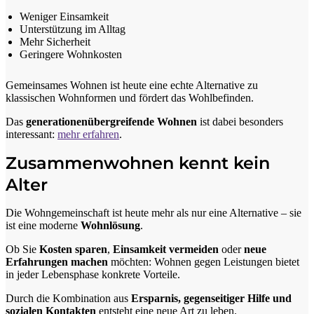
Weniger Einsamkeit
Unterstützung im Alltag
Mehr Sicherheit
Geringere Wohnkosten
Gemeinsames Wohnen ist heute eine echte Alternative zu
klassischen Wohnformen und fördert das Wohlbefinden.
Das
generationenübergreifende Wohnen
ist dabei besonders
interessant:
mehr erfahren
.
Zusammenwohnen kennt kein
Alter
Die Wohngemeinschaft ist heute mehr als nur eine Alternative – sie
ist eine moderne
Wohnlösung
.
Ob Sie
Kosten sparen
,
Einsamkeit vermeiden
oder
neue
Erfahrungen machen
möchten: Wohnen gegen Leistungen bietet
in jeder Lebensphase konkrete Vorteile.
Durch die Kombination aus
Ersparnis, gegenseitiger Hilfe und
sozialen Kontakten
entsteht eine neue Art zu leben.