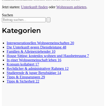
Jetzt starten:
Unterkunft finden
oder
Wohnraum anbieten
.
Suchen
Kategorien
Intergenerationellen Wohngemeinschaften
20
Die Unterkunft gegen Dienstleistung
48
Familien & Alleinerziehender
10
House Sitting: kostenlos wohnen und Hausbetreuung
7
In einer Wohngemeinschaft leben
16
Konsum kollabiert
17
Rechtlicher & administrativer Rahmen
12
Studierende & junge Berufstätige
14
Tipps & Einsparungen
29
Tipps & Sicherheit
22