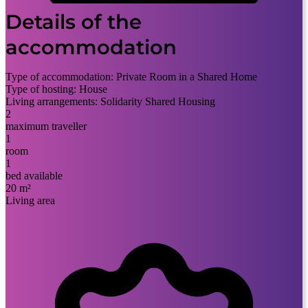
Details of the
accommodation
Type of accommodation:
Private Room in a Shared Home
Type of hosting:
House
Living arrangements:
Solidarity Shared Housing
2
maximum traveller
1
room
1
bed available
20 m²
Living area