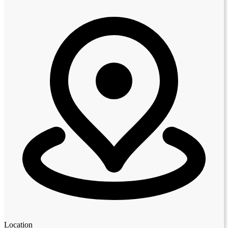
Location
Leaflet
|
© OpenStreetMap contributors