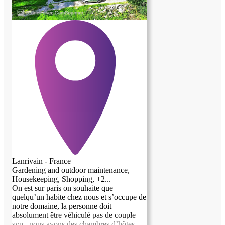
Lanrivain - France
Gardening and outdoor maintenance,
Housekeeping, Shopping, +2...
On est sur paris on souhaite que
quelqu’un habite chez nous et s’occupe de
notre domaine, la personne doit
absolument être véhiculé pas de couple
svp , nous avons des chambres d’hôtes