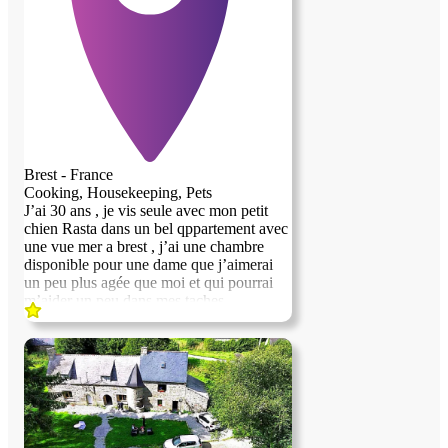
Brest - France
Cooking, Housekeeping, Pets
J’ai 30 ans , je vis seule avec mon petit
chien Rasta dans un bel qppartement avec
une vue mer a brest , j’ai une chambre
disponible pour une dame que j’aimerai
un peu plus agée que moi et qui pourrai
m’aider un peu dans mes taches
menageres et combler un peu la solitude é