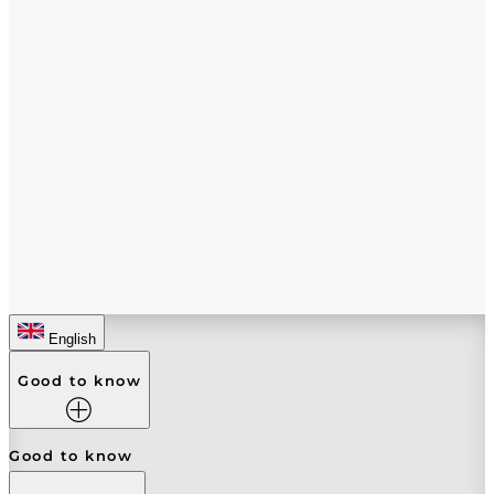
English
Good to know
Good to know