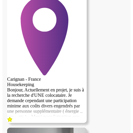
Carignan - France
Housekeeping
Bonjour, Actuellement en projet, je suis à
la recherche d'UNE colocataire. Je
demande cependant une participation
minime aux coûts divers engendrés par
une personne supplémentaire ( énergie ..
eau .. etc )... Merci pour l'attention que
vous pourrez porter à ce projet ...