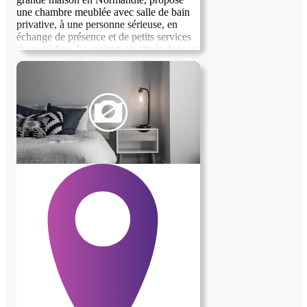
une chambre meublée avec salle de bain
privative, à une personne sérieuse, en
échange de présence et de petits services
du quotidien. La maison est située dans un
environnement calme, avec accès aux
espaces commun, cuisine, jardin....