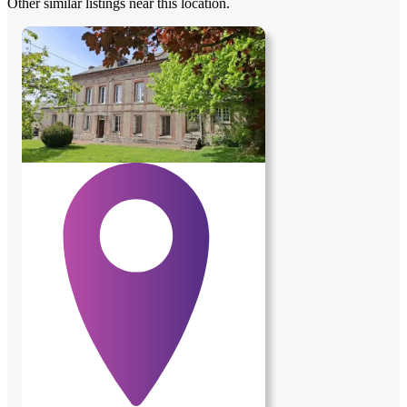
Other similar listings near this location.