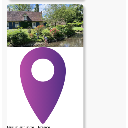
Breux-sur-avre - France