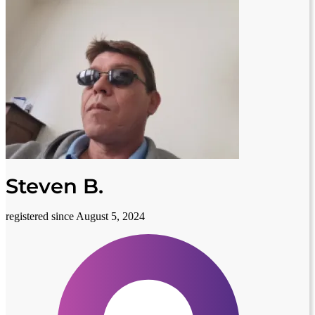
Steven B.
registered since August 5, 2024