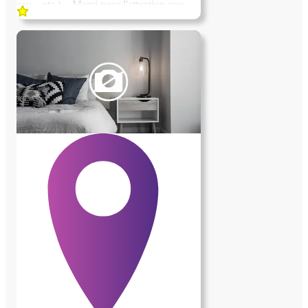
eau .. etc )... Merci pour l'attention que
vous pourrez porter à ce projet ...