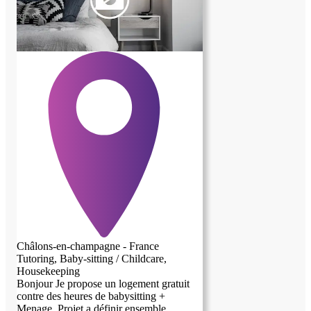
Châlons-en-champagne - France
Tutoring, Baby-sitting / Childcare,
Housekeeping
Bonjour Je propose un logement gratuit
contre des heures de babysitting +
Menage. Projet a définir ensemble