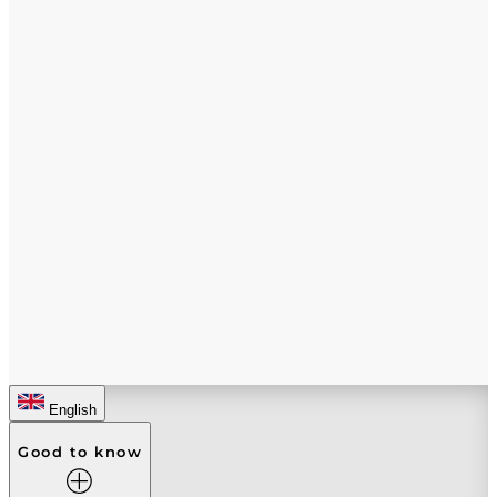
English
Good to know