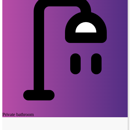
Private bathroom