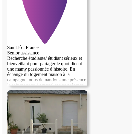
Saint-lô - France
Senior assistance
Recherche étudiante/ étudiant sérieux et
bienveillant pour partager le quotidien d
une mamy passionnée d histoire. En
échange du logement maison à la
campagne, nous demandons une présence
le soir (partage du repas) et une présence
rassurante la nuit.