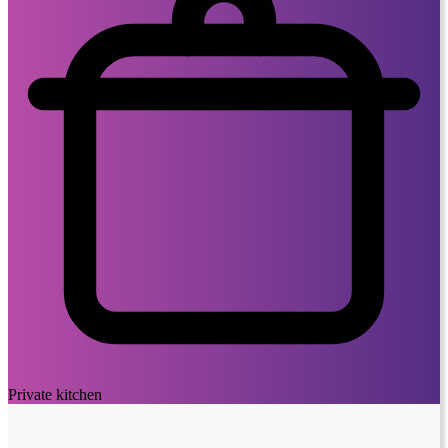
Private kitchen