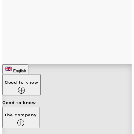
English
Good to know
Good to know
the company