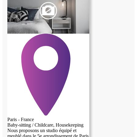
pas au service demande et au bon
deroulement de la vie familliale. Nous
recherchons la personne pour la rentree
2026 mais nous pouvons commence des
le mois de mai si la personne est
disponible.
Paris - France
Baby-sitting / Childcare, Housekeeping
Nous proposons un studio équipé et
meublé dans le 5e arrondissement de Paris