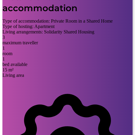
accommodation
Type of accommodation:
Private Room in a Shared Home
Type of hosting:
Apartment
Living arrangements:
Solidarity Shared Housing
3
maximum traveller
1
room
1
bed available
15 m²
Living area