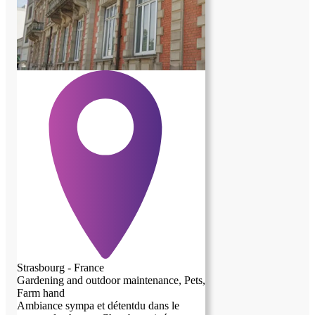
vous, je suis ouvert à différents modes
d'organisation / arrangements.
Strasbourg - France
Gardening and outdoor maintenance, Pets,
Farm hand
Ambiance sympa et détentdu dans le