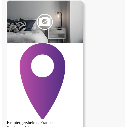
gîtes sur place et participation aux corvées
de bois. Possibilité de faire un jardin ou
d'avoir des poules voire des abeilles dans
installation(s) existante(s)
Krautergersheim - France