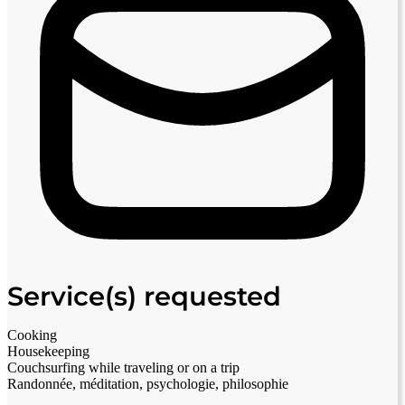
Service(s) requested
Cooking
Housekeeping
Couchsurfing while traveling or on a trip
Randonnée, méditation, psychologie, philosophie