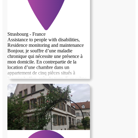
Strasbourg - France
Assistance to people with disabilities,
Residence monitoring and maintenance
Bonjour, je souffre d’une maladie
chronique qui nécessite une présence à
mon domicile. En contrepartie de la
location d’une chambre dans un
appartement de cinq pièces situés à
Koenigshoffen, près du tram, F au calme.
Je demande une petite participation pour
les charges