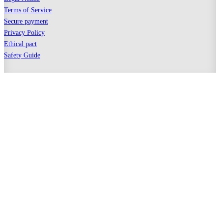
Terms of Service
Secure payment
Privacy Policy
Ethical pact
Safety Guide