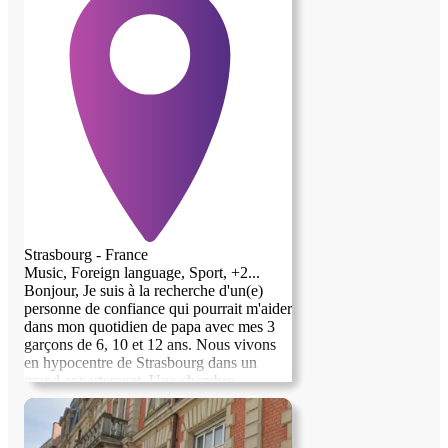
Strasbourg - France
Music, Foreign language, Sport, +2...
Bonjour, Je suis à la recherche d'un(e)
personne de confiance qui pourrait m'aider
dans mon quotidien de papa avec mes 3
garçons de 6, 10 et 12 ans. Nous vivons
en hypocentre de Strasbourg dans un
grand appartement. Une chambre
totalement équipée est dédiée. Notre jeune
fille au pair doit rentrer en Allemagne d'ici
la fin du mois. Au plaisir d'échanger avec