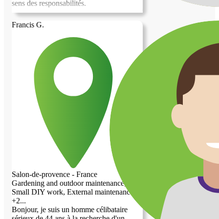
sens des responsabilités.
Francis G.
Salon-de-provence - France
Gardening and outdoor maintenance,
Small DIY work, External maintenance,
+2...
Bonjour, je suis un homme célibataire
sérieux de 44 ans à la recherche d'un