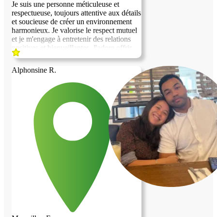
Je suis une personne méticuleuse et
respectueuse, toujours attentive aux détails
et soucieuse de créer un environnement
harmonieux. Je valorise le respect mutuel
et je m'engage à entretenir des relations
positives et bienveillantes. J'adore offrir
mes services pour des petits travaux que
ce soit dans l'entretien, la surveillance ou
Alphonsine R.
la réparation. Je suis assez débrouillard.
J'aime cuisiner et partager avec les autres.