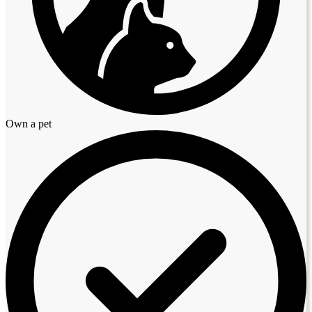
Own a pet