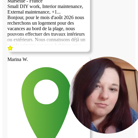
Marseille - France
Small DIY work, Interior maintenance,
External maintenance, +1...
Bonjour, pour le mois d'août 2026 nous
recherchons un logement pour des
vacances au bord de la plage, nous
pouvons effectuer des travaux intérieurs
ou extérieurs. Nous connaissons déjà un
peu le principe car nous habitons nous
même dans un logement contre service.
Nous avons des photos en appui pour les
Marina W.
travaux que nous avons déjà effectué.