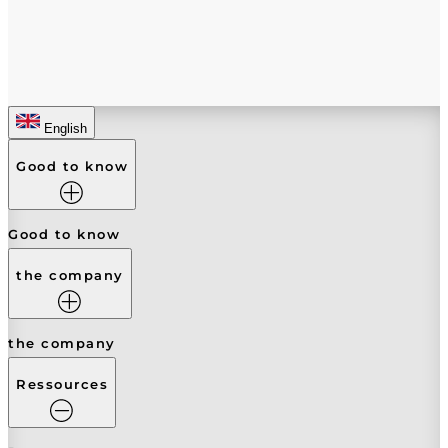
English
Good to know
Good to know
the company
the company
Ressources