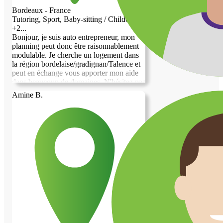
Bordeaux - France
Tutoring, Sport, Baby-sitting / Childcare,
+2...
Bonjour, je suis auto entrepreneur, mon
planning peut donc être raisonnablement
modulable. Je cherche un logement dans
la région bordelaise/gradignan/Talence et
peut en échange vous apporter mon aide
dans beaucoup de domaines. N'hésitez pas
si vous avez des questions :-)
Amine B.