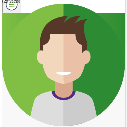
(29 years)