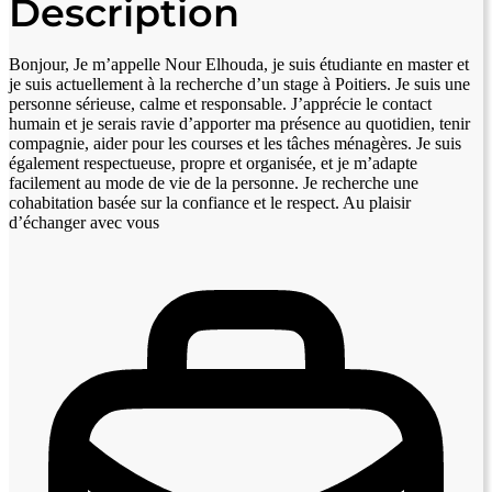
Description
Bonjour, Je m’appelle Nour Elhouda, je suis étudiante en master et
je suis actuellement à la recherche d’un stage à Poitiers. Je suis une
personne sérieuse, calme et responsable. J’apprécie le contact
humain et je serais ravie d’apporter ma présence au quotidien, tenir
compagnie, aider pour les courses et les tâches ménagères. Je suis
également respectueuse, propre et organisée, et je m’adapte
facilement au mode de vie de la personne. Je recherche une
cohabitation basée sur la confiance et le respect. Au plaisir
d’échanger avec vous