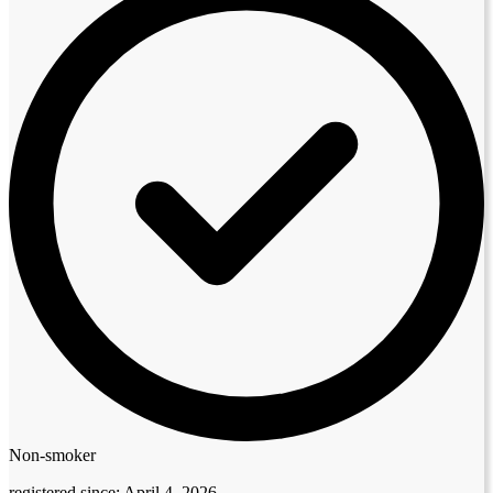
Non-smoker
registered since:
April 4, 2026