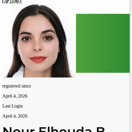
(28 years)
registered since
April 4, 2026
Last Login
April 4, 2026
Nour Elhouda B.