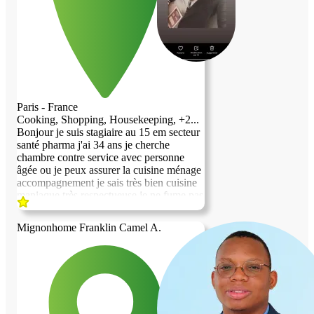
Paris - France
Cooking, Shopping, Housekeeping, +2...
Bonjour je suis stagiaire au 15 em secteur
santé pharma j'ai 34 ans je cherche
chambre contre service avec personne
âgée ou je peux assurer la cuisine ménage
accompagnement je sais très bien cuisine
maniaque très respectueuse je ne fume pas
pas d'alcool rien de tt
Mignonhome Franklin Camel A.