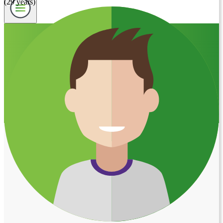
(29 years)