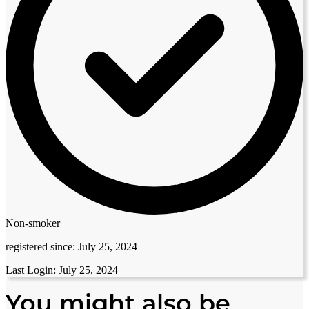
Non-smoker
registered since:
July 25, 2024
Last Login:
July 25, 2024
You might also be