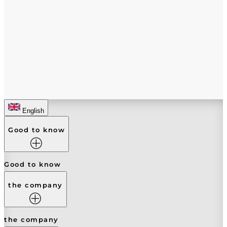
English
Good to know
Good to know
the company
the company