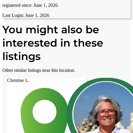
registered since:
June 1, 2026
Last Login:
June 1, 2026
You might also be
interested in these
listings
Other similar listings near this location.
Christine L.