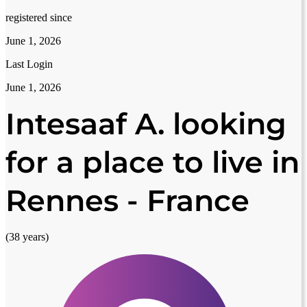
registered since
June 1, 2026
Last Login
June 1, 2026
Intesaaf A. looking
for a place to live in
Rennes - France
(38 years)