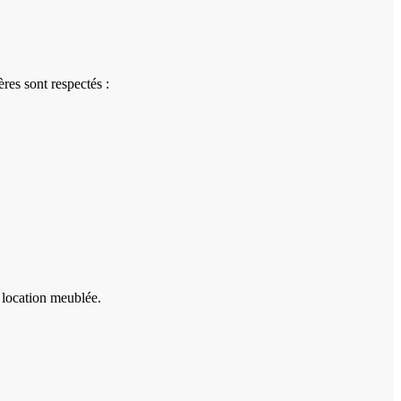
ères sont respectés :
 location meublée.