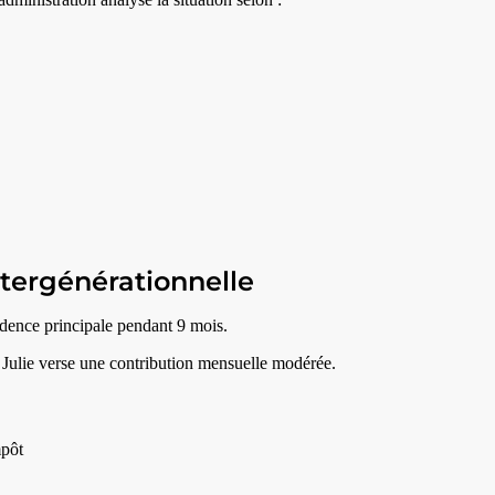
tergénérationnelle
sidence principale pendant 9 mois.
 Julie verse une contribution mensuelle modérée.
mpôt