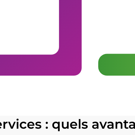
vices : quels avanta