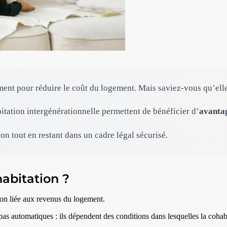
ent pour réduire le coût du logement. Mais saviez-vous qu’elle 
itation intergénérationnelle permettent de bénéficier d’
avantag
on tout en restant dans un cadre légal sécurisé.
abitation ?
tion liée aux revenus du logement.
s automatiques : ils dépendent des conditions dans lesquelles la cohabi