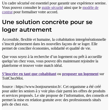
Un cadre sécurisé est essentiel pour garantir une expérience sereine.
Vous pouvez consulter le
guide sécurité
ainsi que le
modèle de
contrat
pour formaliser votre accord.
Une solution concrète pour se
loger autrement
Accessible, flexible et humaine, la cohabitation intergénérationnelle
s’inscrit pleinement dans les nouvelles façons de se loger. Elle
permet de concilier économies, solidarité et qualité de vie.
Que vous soyez à la recherche d’un logement ou prêt à accueillir
quelqu’un chez vous, vous pouvez dès maintenant rejoindre la
plateforme et trouver votre match idéal.
S’inscrire en tant que cohabitant
ou
proposer un logement
sur
ToitChezMoi.
Source : https://www.bonjoursenior.fr/. Cet organisme a été créé
pour aider les seniors à y voir plus clair parmi les offres de produits
et services proposés. Le site propose de l’information, des conseils et
permet la mise en relation gratuite avec des professionnels situés
près de chez eux.