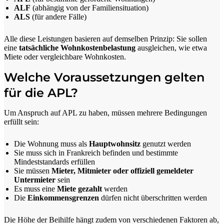
ALF
(abhängig von der Familiensituation)
ALS
(für andere Fälle)
Alle diese Leistungen basieren auf demselben Prinzip: Sie sollen
eine
tatsächliche Wohnkostenbelastung
ausgleichen, wie etwa
Miete oder vergleichbare Wohnkosten.
Welche Voraussetzungen gelten
für die APL?
Um Anspruch auf APL zu haben, müssen mehrere Bedingungen
erfüllt sein:
Die Wohnung muss als
Hauptwohnsitz
genutzt werden
Sie muss sich in Frankreich befinden und bestimmte
Mindeststandards erfüllen
Sie müssen
Mieter, Mitmieter oder offiziell gemeldeter
Untermieter
sein
Es muss eine
Miete gezahlt
werden
Die
Einkommensgrenzen
dürfen nicht überschritten werden
Die Höhe der Beihilfe hängt zudem von verschiedenen Faktoren ab,