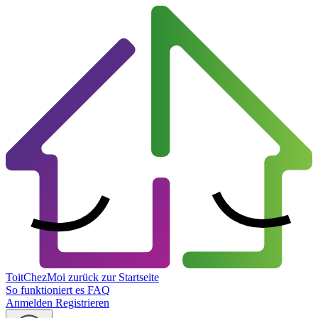
ToitChezMoi
zurück zur Startseite
So funktioniert es
FAQ
Anmelden
Registrieren