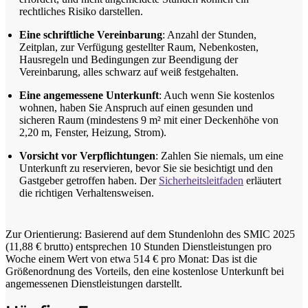
rechtliches Risiko darstellen.
Eine schriftliche Vereinbarung
: Anzahl der Stunden,
Zeitplan, zur Verfügung gestellter Raum, Nebenkosten,
Hausregeln und Bedingungen zur Beendigung der
Vereinbarung, alles schwarz auf weiß festgehalten.
Eine angemessene Unterkunft
: Auch wenn Sie kostenlos
wohnen, haben Sie Anspruch auf einen gesunden und
sicheren Raum (mindestens 9 m² mit einer Deckenhöhe von
2,20 m, Fenster, Heizung, Strom).
Vorsicht vor Verpflichtungen
: Zahlen Sie niemals, um eine
Unterkunft zu reservieren, bevor Sie sie besichtigt und den
Gastgeber getroffen haben. Der
Sicherheitsleitfaden
erläutert
die richtigen Verhaltensweisen.
Zur Orientierung: Basierend auf dem Stundenlohn des SMIC 2025
(11,88 € brutto) entsprechen 10 Stunden Dienstleistungen pro
Woche einem Wert von etwa 514 € pro Monat: Das ist die
Größenordnung des Vorteils, den eine kostenlose Unterkunft bei
angemessenen Dienstleistungen darstellt.