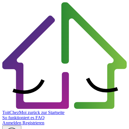
ToitChezMoi
zurück zur Startseite
So funktioniert es
FAQ
Anmelden
Registrieren