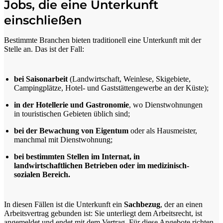
Jobs, die eine Unterkunft
einschließen
Bestimmte Branchen bieten traditionell eine Unterkunft mit der
Stelle an. Das ist der Fall:
bei Saisonarbeit
(Landwirtschaft, Weinlese, Skigebiete,
Campingplätze, Hotel- und Gaststättengewerbe an der Küste);
in der Hotellerie und Gastronomie
, wo Dienstwohnungen
in touristischen Gebieten üblich sind;
bei der Bewachung von Eigentum
oder als Hausmeister,
manchmal mit Dienstwohnung;
bei bestimmten Stellen im Internat, in
landwirtschaftlichen Betrieben oder im medizinisch-
sozialen Bereich.
In diesen Fällen ist die Unterkunft ein
Sachbezug
, der an einen
Arbeitsvertrag gebunden ist: Sie unterliegt dem Arbeitsrecht, ist
angemeldet und endet mit dem Vertrag. Für diese Angebote richten