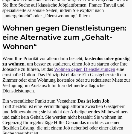
Sie Ihre Suche auf klassische Jobplattformen, France Travail und
spezialisierte saisonale Seiten, indem Sie explizit nach
„untergebracht“ oder „Dienstwohnung“ filtern.
Wohnen gegen Dienstleistungen:
eine Alternative zum „Gehalt-
Wohnen“
Wenn Ihre Priorität vor allem darin besteht,
kostenlos oder günstig
zu wohnen
, um besser zu studieren, einen Job zu starten oder Ihre
Jobsuche zu führen, ist das
Wohnen gegen Dienstleistungen
eine
ernsthafte Option. Das Prinzip ist einfach: Ein Gastgeber stellt ein
Zimmer oder eine Wohnung kostenlos oder zu reduzierter Miete zur
Verfügung, im Austausch für klar definierte alltägliche
Dienstleistungen.
Ein wesentlicher Punkt zum Verstehen:
Das ist kein Job
.
ToitChezMoi ist eine Vermittlungsplattform zwischen Gastgebern
und Mitbewohnern; sie ist nicht der Arbeitgeber des Mitbewohners
und zahlt kein Gehalt. Sie werden nicht bezahlt: Sie wohnen im
Gegenzug für regelmäßige Hilfe. Genau das macht es zu einer
flexiblen Lösung, die mit einem Job nebenbei oder einer aktiven
Suche vereinbar ist.