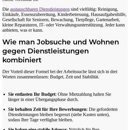
Die
austauschbaren Dienstleistungen
sind vielfältig: Reinigung,
Einkäufe, Essenszubereitung, Kinderbetreuung, Hausaufgabenhilfe,
Gesellschaft für Senioren, Bewachung, Tierpflege, Gartenarbeit,
kleine Reparaturen, IT- oder Verwaltungsunterstützung. Jeder kann
anbieten, was er kann.
Wie man Jobsuche und Wohnen
gegen Dienstleistungen
kombiniert
Der Vorteil dieser Formel bei der Arbeitssuche lässt sich in drei
Worten zusammenfassen: Budget, Zeit und Stabilität.
Sie entlasten Ihr Budget
: Ohne Mietzahlung halten Sie
länger in einer Übergangsphase durch.
Sie behalten Zeit für Ihre Bewerbungen
: Die geforderten
Dienstleistungen bleiben begrenzt (siehe Kasten unten),
sodass Ihre Tage verfügbar bleiben.
Sie haben eine stabile Adresse
: Nützlich für Ihre