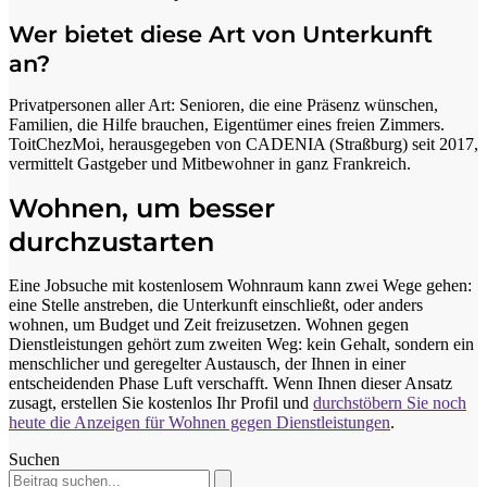
Wer bietet diese Art von Unterkunft
an?
Privatpersonen aller Art: Senioren, die eine Präsenz wünschen,
Familien, die Hilfe brauchen, Eigentümer eines freien Zimmers.
ToitChezMoi, herausgegeben von CADENIA (Straßburg) seit 2017,
vermittelt Gastgeber und Mitbewohner in ganz Frankreich.
Wohnen, um besser
durchzustarten
Eine Jobsuche mit kostenlosem Wohnraum kann zwei Wege gehen:
eine Stelle anstreben, die Unterkunft einschließt, oder anders
wohnen, um Budget und Zeit freizusetzen. Wohnen gegen
Dienstleistungen gehört zum zweiten Weg: kein Gehalt, sondern ein
menschlicher und geregelter Austausch, der Ihnen in einer
entscheidenden Phase Luft verschafft. Wenn Ihnen dieser Ansatz
zusagt, erstellen Sie kostenlos Ihr Profil und
durchstöbern Sie noch
heute die Anzeigen für Wohnen gegen Dienstleistungen
.
Suchen