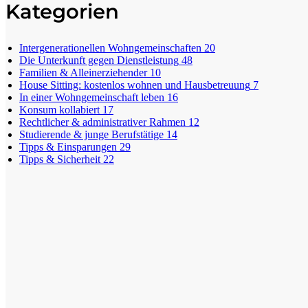
Kategorien
Intergenerationellen Wohngemeinschaften
20
Die Unterkunft gegen Dienstleistung
48
Familien & Alleinerziehender
10
House Sitting: kostenlos wohnen und Hausbetreuung
7
In einer Wohngemeinschaft leben
16
Konsum kollabiert
17
Rechtlicher & administrativer Rahmen
12
Studierende & junge Berufstätige
14
Tipps & Einsparungen
29
Tipps & Sicherheit
22