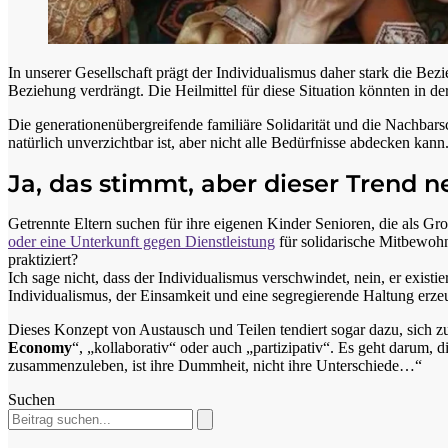
In unserer Gesellschaft prägt der Individualismus daher stark die Be
Beziehung verdrängt. Die Heilmittel für diese Situation könnten in 
Die generationenübergreifende familiäre Solidarität und die Nachbar
natürlich unverzichtbar ist, aber nicht alle Bedürfnisse abdecken kan
Ja, das stimmt, aber dieser Trend n
Getrennte Eltern suchen für ihre eigenen Kinder Senioren, die als G
oder eine Unterkunft gegen Dienstleistung
für solidarische Mitbewohn
praktiziert?
Ich sage nicht, dass der Individualismus verschwindet, nein, er existie
Individualismus, der Einsamkeit und eine segregierende Haltung erzeu
Dieses Konzept von Austausch und Teilen tendiert sogar dazu, sich zu
Economy
“, „kollaborativ“ oder auch „partizipativ“. Es geht darum,
zusammenzuleben, ist ihre Dummheit, nicht ihre Unterschiede…“
Suchen