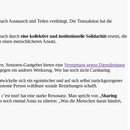
 nach Austausch und Teilen verdrängt. Die Transaktion hat die
 nach durch
eine kollektive und institutionelle Solidarität
ersetzt, die
rn einen menschlicheren Ansatz.
en. Senioren-Gastgeber bieten eine
Vermietung gegen Dienstleistung
 gegen ein anderes Werkzeug. Wer hat noch nicht Carsharing
entwickelte sich ein egoistischer und auf sich selbst zurückgezogener
autonome Person wählbare soziale Beziehungen schafft.
c’est tout! hat eine starke Resonanz. Man spricht von „
Sharing
Um noch einmal Anna zu zitieren: „Was die Menschen daran hindert,