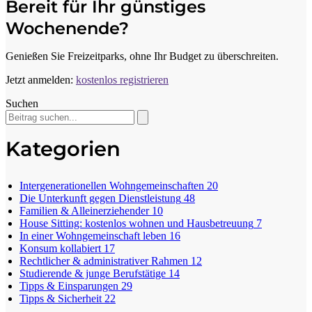
Bereit für Ihr günstiges
Wochenende?
Genießen Sie Freizeitparks, ohne Ihr Budget zu überschreiten.
Jetzt anmelden:
kostenlos registrieren
Suchen
Kategorien
Intergenerationellen Wohngemeinschaften
20
Die Unterkunft gegen Dienstleistung
48
Familien & Alleinerziehender
10
House Sitting: kostenlos wohnen und Hausbetreuung
7
In einer Wohngemeinschaft leben
16
Konsum kollabiert
17
Rechtlicher & administrativer Rahmen
12
Studierende & junge Berufstätige
14
Tipps & Einsparungen
29
Tipps & Sicherheit
22