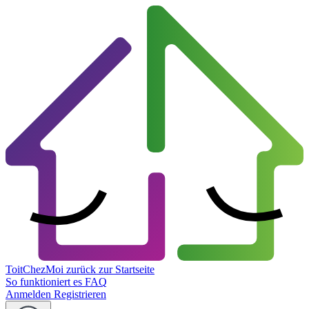
ToitChezMoi
zurück zur Startseite
So funktioniert es
FAQ
Anmelden
Registrieren