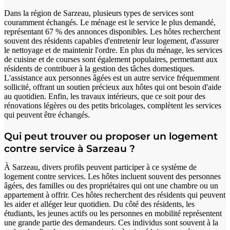
Dans la région de Sarzeau, plusieurs types de services sont
couramment échangés. Le ménage est le service le plus demandé,
représentant 67 % des annonces disponibles. Les hôtes recherchent
souvent des résidents capables d'entretenir leur logement, d'assurer
le nettoyage et de maintenir l'ordre. En plus du ménage, les services
de cuisine et de courses sont également populaires, permettant aux
résidents de contribuer à la gestion des tâches domestiques.
L'assistance aux personnes âgées est un autre service fréquemment
sollicité, offrant un soutien précieux aux hôtes qui ont besoin d'aide
au quotidien. Enfin, les travaux intérieurs, que ce soit pour des
rénovations légères ou des petits bricolages, complètent les services
qui peuvent être échangés.
Qui peut trouver ou proposer un logement
contre service à Sarzeau ?
À Sarzeau, divers profils peuvent participer à ce système de
logement contre services. Les hôtes incluent souvent des personnes
âgées, des familles ou des propriétaires qui ont une chambre ou un
appartement à offrir. Ces hôtes recherchent des résidents qui peuvent
les aider et alléger leur quotidien. Du côté des résidents, les
étudiants, les jeunes actifs ou les personnes en mobilité représentent
une grande partie des demandeurs. Ces individus sont souvent à la