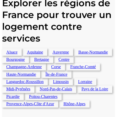
Explorer les régions de
France pour trouver un
logement contre
services
Alsace
Aquitaine
Auvergne
Basse-Normandie
Bourgogne
Bretagne
Centre
Champagne-Ardenne
Corse
Franche-Comté
Haute-Normandie
Île-de-France
Languedoc-Roussillon
Limousin
Lorraine
Midi-Pyrénées
Nord-Pas-de-Calais
Pays de la Loire
Picardie
Poitou-Charentes
Provence-Alpes-Côte d'Azur
Rhône-Alpes