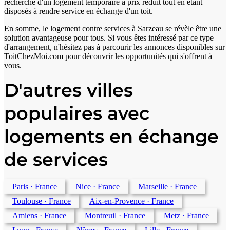
recherche d'un logement temporaire à prix réduit tout en étant
disposés à rendre service en échange d'un toit.
En somme, le logement contre services à Sarzeau se révèle être une
solution avantageuse pour tous. Si vous êtes intéressé par ce type
d'arrangement, n'hésitez pas à parcourir les annonces disponibles sur
ToitChezMoi.com pour découvrir les opportunités qui s'offrent à
vous.
D'autres villes
populaires avec
logements en échange
de services
Paris
· France
Nice
· France
Marseille
· France
Toulouse
· France
Aix-en-Provence
· France
Amiens
· France
Montreuil
· France
Metz
· France