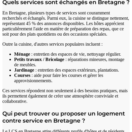
Quels services sont échangés en Bretagne ?
En Bretagne, plusieurs types de services sont couramment
recherchés et échangés. Parmi eux, la cuisine se distingue nettement,
représentant 45 % des annonces disponibles. Les hôtes apprécient
particulièrement l'aide en matière de préparation des repas, que ce
soit pour des plats quotidiens ou des occasions spéciales.
Outre la cuisine, d'autres services populaires incluent :
Ménage
: entretien des espaces de vie, nettoyage régulier.
Petits travaux / Bricolage
: réparations mineures, montage
de meubles.
Jardinage
: entretien des espaces extérieurs, plantations.
Courses
: aide pour faire les courses et gérer les
approvisionnements.
Ces services répondent non seulement à des besoins pratiques, mais
ils permettent également de créer une atmosphère conviviale et
collaborative.
Qui peut trouver ou proposer un logement
contre service en Bretagne ?
Le LCS en Bretagne attire différents profils d'hôtes et de résidents.