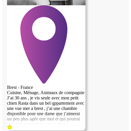
Brest - France
Cuisine, Ménage, Animaux de compagnie
J’ai 30 ans , je vis seule avec mon petit
chien Rasta dans un bel qppartement avec
une vue mer a brest , j’ai une chambre
disponible pour une dame que j’aimerai
un peu plus agée que moi et qui pourrai
m’aider un peu dans mes taches
menageres et combler un peu la solitude é