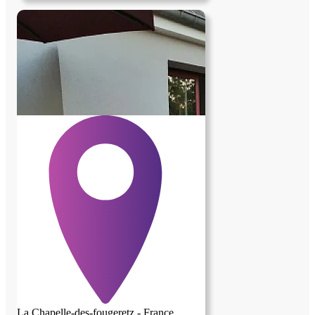
La Chapelle-des-fougeretz - France