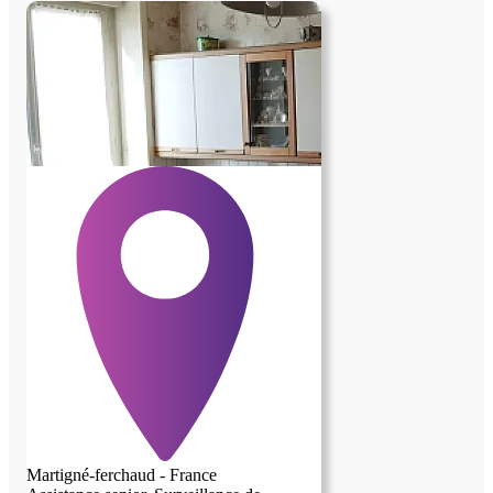
maison en mon abscence. Au plaisir de
faire votre connaissance. Angélique
Martigné-ferchaud - France