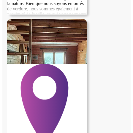
la nature. Bien que nous soyons entourés
de verdure, nous sommes également à
proximité de la ville, ce qui vous permettra
de bénéficier du meilleur des deux
mondes. C'est un endroit idéal pour se
ressourcer tout en restant connecté à
l'animation urbaine. Nous serions ravis de
vous accueillir !