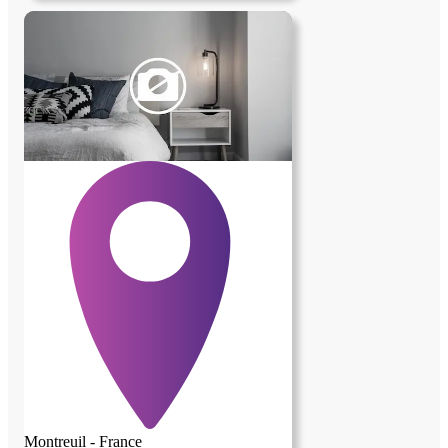
heure vous obtiendrez votre petit prêt à
taux zéro.
Montreuil - France