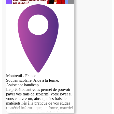
Montreuil - France
Soutien scolaire, Aide à la ferme,
Assistance handicap
Le prêt étudiant vous permet de pouvoir
payer vos frais de scolarité, votre loyer si
vous en avez un, ainsi que les frais de
image précédente
image suivante
matériels liés à la pratique de vos études
(matériel informatique, uniforme, matériel
technique, etc.). avec un délait de 48