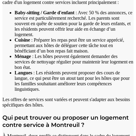
cadre d'un logement contre services incluent principalement :
Baby-sitting / Garde d'enfant
: Avec 50 % des annonces, ce
service est particulièrement recherché. Les parents sont
souvent en quête de soutien pour la garde de leurs enfants, et
les résidents peuvent offrir leur aide en échange d’un
logement.
Cuisine
: Préparer les repas peut être un service apprécié,
permettant aux hôtes de déléguer cette tâche tout en
bénéficiant d’un bon repas fait maison.
Ménage
: Les hôtes peuvent également demander des
services de nettoyage régulier pour maintenir leur logement en
bon état.
Langues
: Les résidents peuvent proposer des cours de
langue, ce qui peut être un atout tant pour les hôtes que pour
les familles souhaitant améliorer leurs compétences
linguistiques.
Les offres de services sont variées et peuvent s'adapter aux besoins
spécifiques des hôtes.
Qui peut trouver ou proposer un logement
contre service à Montreuil ?
À Montreuil, deux profils se distinguent dans le cadre du logement