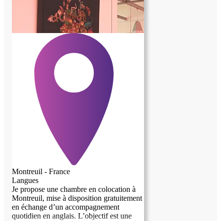
Montreuil - France
Langues
Je propose une chambre en colocation à
Montreuil, mise à disposition gratuitement
en échange d’un accompagnement
quotidien en anglais. L’objectif est une
image précédente
image suivante