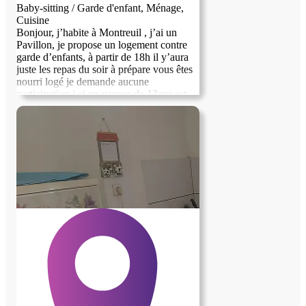
Baby-sitting / Garde d'enfant, Ménage,
Cuisine
Bonjour, j’habite à Montreuil , j’ai un
Pavillon, je propose un logement contre
garde d’enfants, à partir de 18h il y’aura
juste les repas du soir à prépare vous êtes
nourri logé je demande aucune
participation j ai un garçon de 13ans est
une fille de 9ans je voudrais une personne
de confiance est pour une longue durée 2
ans minimum