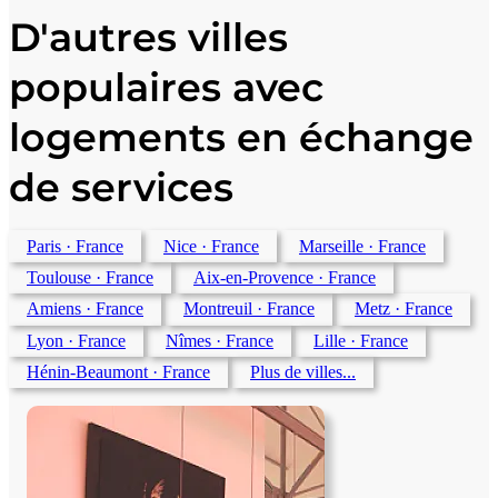
D'autres villes
populaires avec
logements en échange
de services
Paris
· France
Nice
· France
Marseille
· France
Toulouse
· France
Aix-en-Provence
· France
Amiens
· France
Montreuil
· France
Metz
· France
Lyon
· France
Nîmes
· France
Lille
· France
Hénin-Beaumont
· France
Plus de villes...