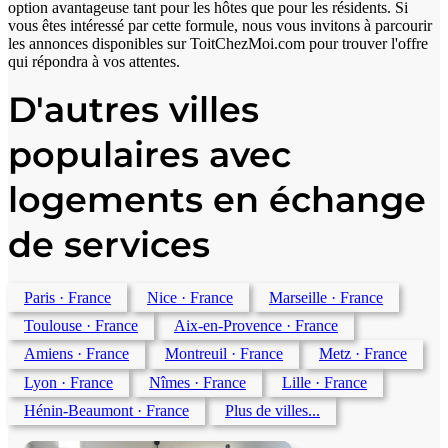
option avantageuse tant pour les hôtes que pour les résidents. Si
vous êtes intéressé par cette formule, nous vous invitons à parcourir
les annonces disponibles sur ToitChezMoi.com pour trouver l'offre
qui répondra à vos attentes.
D'autres villes
populaires avec
logements en échange
de services
Paris
· France
Nice
· France
Marseille
· France
Toulouse
· France
Aix-en-Provence
· France
Amiens
· France
Montreuil
· France
Metz
· France
Lyon
· France
Nîmes
· France
Lille
· France
Hénin-Beaumont
· France
Plus de villes...