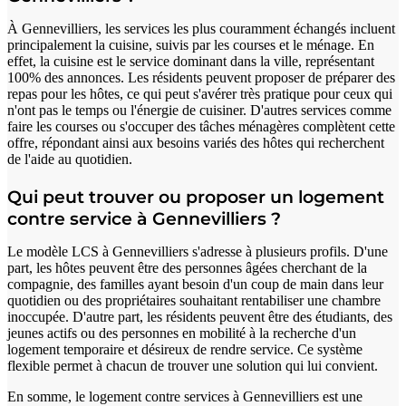
À Gennevilliers, les services les plus couramment échangés incluent
principalement la cuisine, suivis par les courses et le ménage. En
effet, la cuisine est le service dominant dans la ville, représentant
100% des annonces. Les résidents peuvent proposer de préparer des
repas pour les hôtes, ce qui peut s'avérer très pratique pour ceux qui
n'ont pas le temps ou l'énergie de cuisiner. D'autres services comme
faire les courses ou s'occuper des tâches ménagères complètent cette
offre, répondant ainsi aux besoins variés des hôtes qui recherchent
de l'aide au quotidien.
Qui peut trouver ou proposer un logement
contre service à Gennevilliers ?
Le modèle LCS à Gennevilliers s'adresse à plusieurs profils. D'une
part, les hôtes peuvent être des personnes âgées cherchant de la
compagnie, des familles ayant besoin d'un coup de main dans leur
quotidien ou des propriétaires souhaitant rentabiliser une chambre
inoccupée. D'autre part, les résidents peuvent être des étudiants, des
jeunes actifs ou des personnes en mobilité à la recherche d'un
logement temporaire et désireux de rendre service. Ce système
flexible permet à chacun de trouver une solution qui lui convient.
En somme, le logement contre services à Gennevilliers est une