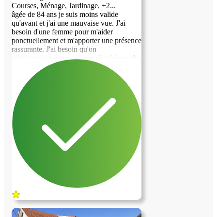
Courses, Ménage, Jardinage, +2...
âgée de 84 ans je suis moins valide
qu'avant et j'ai une mauvaise vue. J'ai
besoin d'une femme pour m'aider
ponctuellement et m'apporter une présence
rassurante. J'ai besoin qu'on
m'accompagne aux courses (je n'ai pas de
voiture),ou aux rendez-vous médicaux,
qu'on m'aide pour l'entretien de la maison
et du jardin (ménage, rangement, petites
manutentions , arrosage , tonte, cueillette),
ce sont des chose qui sont devenues
difficiles pour moi.