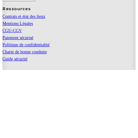
Ressources
Contrats et état des lieux
Mentions Légales
CGU-CGV
Paiement sécurisé
Politique de confidentialité
Charte de bonne conduite
Guide sécurité