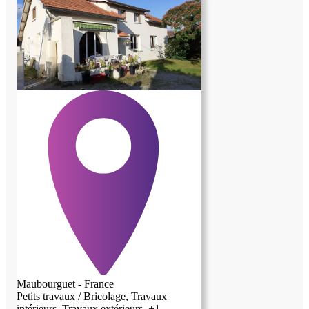
Maubourguet - France
Petits travaux / Bricolage, Travaux
intérieurs, Travaux extérieurs, +1...