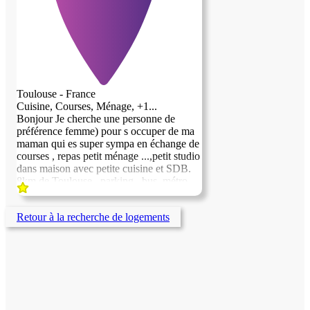
Toulouse - France
Cuisine, Courses, Ménage, +1...
Bonjour Je cherche une personne de
préférence femme) pour s occuper de ma
maman qui es super sympa en échange de
courses , repas petit ménage ...,petit studio
dans maison avec petite cuisine et SDB.
8km de Toulouse , parking , bus, métro .
Merci Oliver
Retour à la recherche de logements