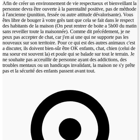
Afin de créer un environnement de vie respectueux et bienveillant la
personne devra être ouverte à la parentalité positive, pas de méthode
à l'ancienne (punition, fessée ou autre attitude dévalorisante). Vous
êtes libre de bouger à votre grès tant que cela se fait dans le respect
des habitants de la maison (On peut rentrer de boite a 5h00 du matin
sans reveiller toute la maisonnée). Comme dit précédement, je ne
peux pas accepter de chat, car j'en ai une qui ne supporte pas les
nouveaux sur son territoire. Pour ce qui est des autres animaux c'est
a discuter, ils doivent bien-sûr être OK enfants, chat, chien (celui de
ma soeur est souvent la) et poule qui se balade sur tout le terrain. Je
ne souhaite pas acceuillir de personne ayant des addictions, des
troubles mentaux ou un handicaps invalidant, la maison ne s'y prête
pas et la sécurité des enfants passent avant tout.