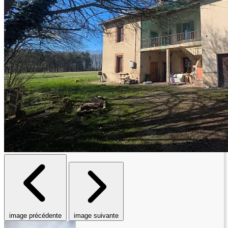
image précédente
image suivante