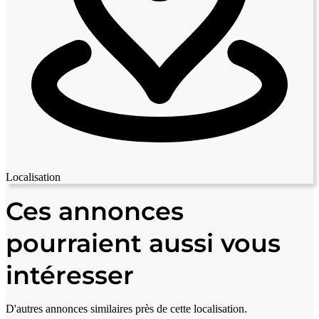
Localisation
Leaflet
|
© OpenStreetMap contributors
+
Ces annonces
−
pourraient aussi vous
intéresser
D'autres annonces similaires près de cette localisation.