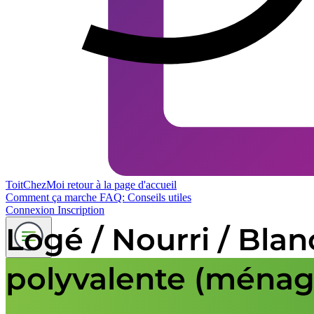
ToitChezMoi
retour à la page d'accueil
Comment ça marche
FAQ: Conseils utiles
Connexion
Inscription
Logé / Nourri / Blan
polyvalente (ménage