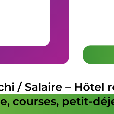
chi / Salaire – Hôtel
, courses, petit-déj