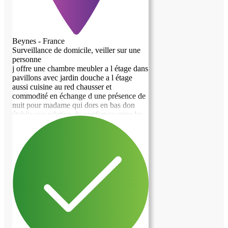
Beynes - France
Surveillance de domicile, veiller sur une
personne
j offre une chambre meubler a l étage dans
pavillons avec jardin douche a l étage
aussi cuisine au red chausser et
commodité en échange d une présence de
nuit pour madame qui dors en bas don
établir une relation de confiance entre les
personnes surtout quant je suis absent de
la maisons