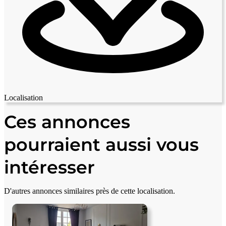
Localisation
Leaflet
|
© OpenStreetMap contributors
+
Ces annonces
−
pourraient aussi vous
intéresser
D'autres annonces similaires près de cette localisation.