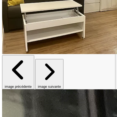
image précédente
image suivante