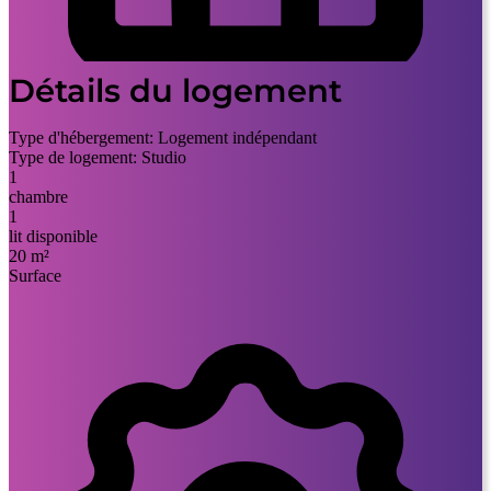
Détails du logement
Type d'hébergement:
Logement indépendant
Type de logement:
Studio
1
chambre
1
lit disponible
20 m²
Surface