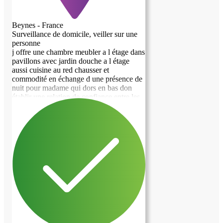
Beynes - France
Surveillance de domicile, veiller sur une
personne
j offre une chambre meubler a l étage dans
pavillons avec jardin douche a l étage
aussi cuisine au red chausser et
commodité en échange d une présence de
nuit pour madame qui dors en bas don
établir une relation de confiance entre les
personnes surtout quant je suis absent de
la maisons