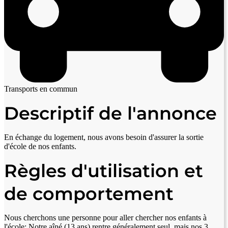
Transports en commun
Descriptif de l'annonce
En échange du logement, nous avons besoin d'assurer la sortie
d'école de nos enfants.
Règles d'utilisation et
de comportement
Nous cherchons une personne pour aller chercher nos enfants à
l'école: Notre aîné (13 ans) rentre généralement seul, mais nos 3