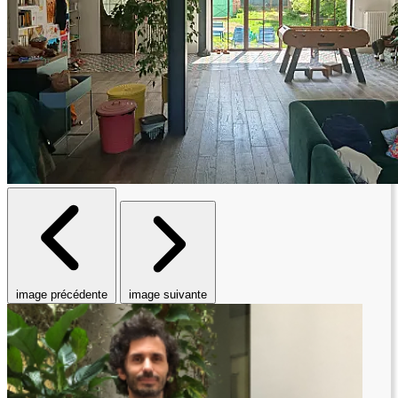
image précédente
image suivante