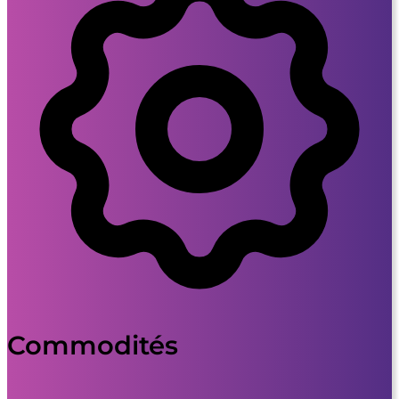
Commodités