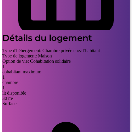
Détails du logement
Type d'hébergement:
Chambre privée chez l'habitant
Type de logement:
Maison
Option de vie:
Cohabitation solidaire
1
cohabitant maximum
1
chambre
1
lit disponible
30 m²
Surface