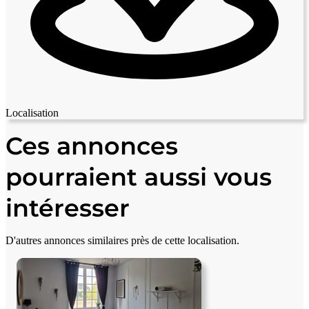
Localisation
Leaflet
|
© OpenStreetMap contributors
+
Ces annonces
−
pourraient aussi vous
intéresser
D'autres annonces similaires près de cette localisation.