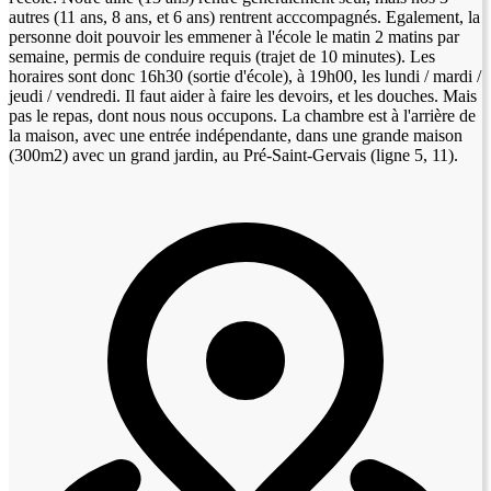
autres (11 ans, 8 ans, et 6 ans) rentrent acccompagnés. Egalement, la
personne doit pouvoir les emmener à l'école le matin 2 matins par
semaine, permis de conduire requis (trajet de 10 minutes). Les
horaires sont donc 16h30 (sortie d'école), à 19h00, les lundi / mardi /
jeudi / vendredi. Il faut aider à faire les devoirs, et les douches. Mais
pas le repas, dont nous nous occupons. La chambre est à l'arrière de
la maison, avec une entrée indépendante, dans une grande maison
(300m2) avec un grand jardin, au Pré-Saint-Gervais (ligne 5, 11).