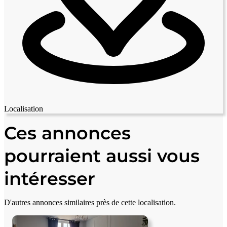
Localisation
Leaflet
|
© OpenStreetMap contributors
+
Ces annonces
−
pourraient aussi vous
intéresser
D'autres annonces similaires près de cette localisation.