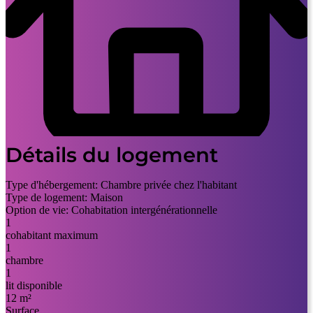
Détails du logement
Type d'hébergement:
Chambre privée chez l'habitant
Type de logement:
Maison
Option de vie:
Cohabitation intergénérationnelle
1
cohabitant maximum
1
chambre
1
lit disponible
12 m²
Surface