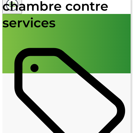
chambre contre
services