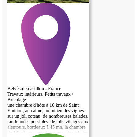
Belvès-de-castillon - France
Travaux intérieurs, Petits travaux /
Bricolage
une chambre d'hôte à 10 km de Saint
Emilion, au calme, au milieu des vignes
sur un joli coteau. de nombreuses balades,
randonnées possibles. de jolis villages aux
alentours. bordeaux à 45 mn. la chambre
de 18 m2 avec, en plus, une salle de bains