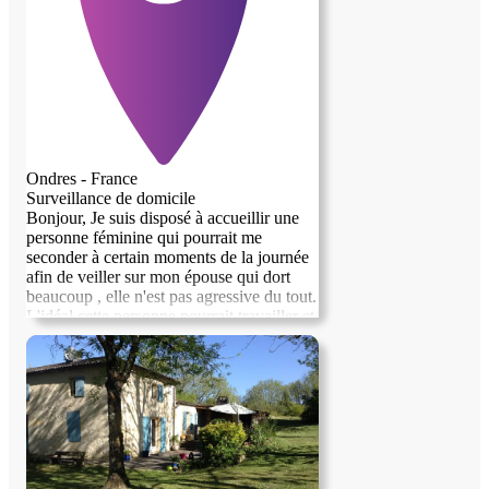
Ondres - France
Surveillance de domicile
Bonjour, Je suis disposé à accueillir une
personne féminine qui pourrait me
seconder à certain moments de la journée
afin de veiller sur mon épouse qui dort
beaucoup , elle n'est pas agressive du tout.
L'idéal cette personne pourrait travailler et
devrait avoir entre 50 et 60 ans.