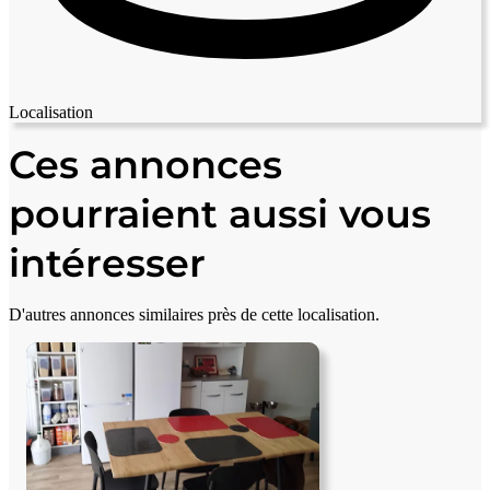
Localisation
Leaflet
|
© OpenStreetMap contributors
+
Ces annonces
−
pourraient aussi vous
intéresser
D'autres annonces similaires près de cette localisation.