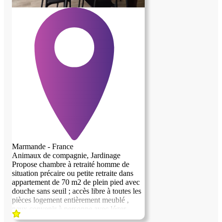
Marmande - France
Animaux de compagnie, Jardinage
Propose chambre à retraité homme de
situation précaire ou petite retraite dans
appartement de 70 m2 de plein pied avec
douche sans seuil ; accès libre à toutes les
pièces logement entièrement meublé ,
peux convenir à personne avec léger
handicap Etre non imposable , ne pas