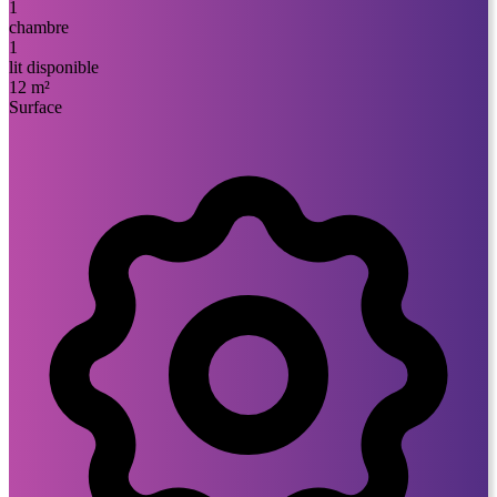
1
chambre
1
lit disponible
12 m²
Surface