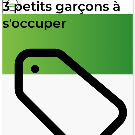
3 petits garçons à
s'occuper