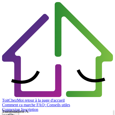
ToitChezMoi
retour à la page d'accueil
Comment ça marche
FAQ: Conseils utiles
Connexion
Inscription
Tsaramiadana A.