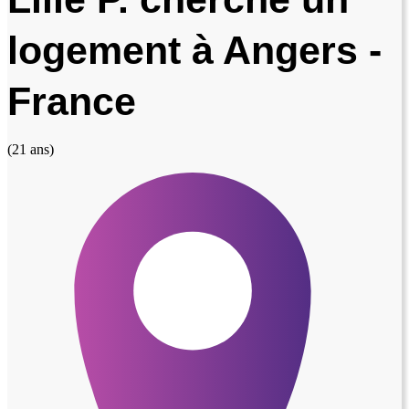
logement à Angers -
France
(21 ans)