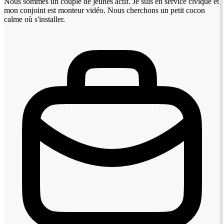
Nous sommes un couple de jeunes actif. Je suis en service civique et
mon conjoint est monteur vidéo. Nous cherchons un petit cocon
calme où s'installer.