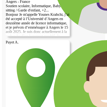
Angers - France
Soutien scolaire, Informatique, Baby-
sitting / Garde d'enfant, +2...
Bonjour Je m'appelle Younes Krabchi, j’ai
été accepté à l’Université d’Angers en
deuxième année de licence informatique,
et je prévois d’emménager à Angers le 15
août 2025. Je suis donc actuellement à la
recherche d’un logement meublé. Je
dispose d’une garantie VISALE pour
Payet A.
couvrir le loyer