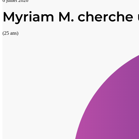
6 juillet 2026
Myriam M. cherche 
(25 ans)