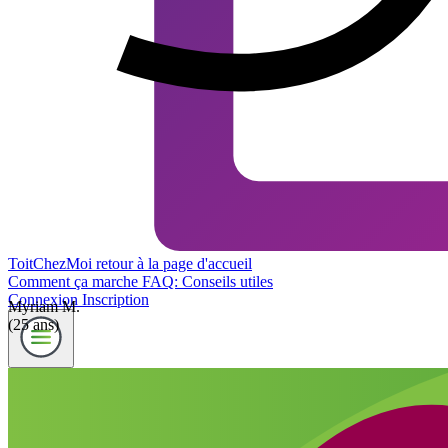
ToitChezMoi
retour à la page d'accueil
Comment ça marche
FAQ: Conseils utiles
Connexion
Inscription
Myriam M.
(25 ans)