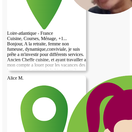
Loire-atlantique - France
Cuisine, Courses, Ménage, +1...
Bonjour, A la retraite, femme non
fumeuse, dynamique,conviviale, je suis
prête a m'investir pour différents services.
Ancien Cheffe cuisine, et ayant travailler a
mon compte a louer pour les vacances des
logements et entretenir le bien entre 2
locations, assez bricoleuse, et j'aime
Alice M.
beaucoup le jardinage. Je reste a votre
disposition pour plus de renseignements.