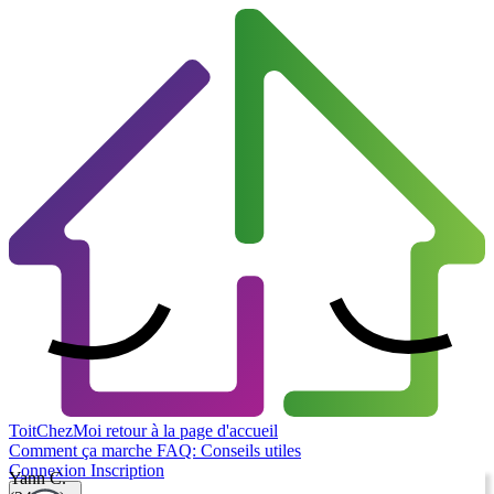
ToitChezMoi
retour à la page d'accueil
Comment ça marche
FAQ: Conseils utiles
Connexion
Inscription
Yann C.