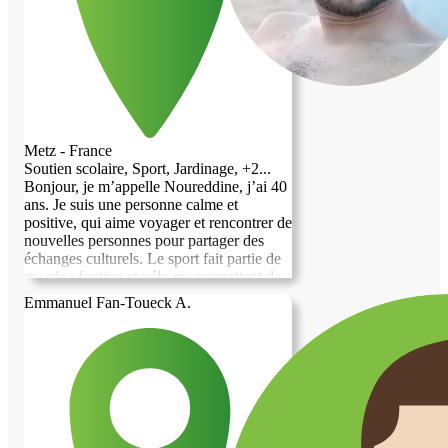
Metz - France
Soutien scolaire, Sport, Jardinage, +2...
Bonjour, je m’appelle Noureddine, j’ai 40
ans. Je suis une personne calme et
positive, qui aime voyager et rencontrer de
nouvelles personnes pour partager des
échanges culturels. Le sport fait partie de
ma vie : footing et vélo me permettent de
garder la forme et l’énergie. J’apprécie les
Emmanuel Fan-Toueck A.
moments simples, la convivialité et les
belles rencontres.