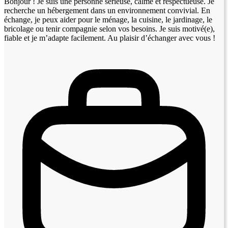
Bonjour ! Je suis une personne sérieuse, calme et respectueuse. Je
recherche un hébergement dans un environnement convivial. En
échange, je peux aider pour le ménage, la cuisine, le jardinage, le
bricolage ou tenir compagnie selon vos besoins. Je suis motivé(e),
fiable et je m’adapte facilement. Au plaisir d’échanger avec vous !