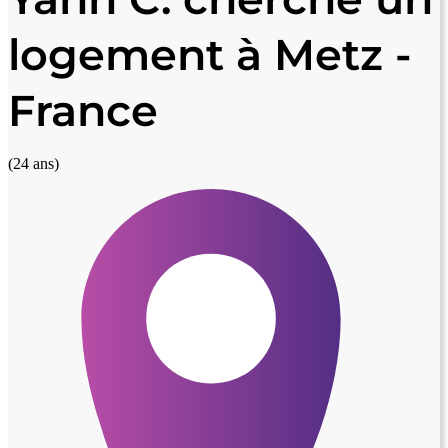
logement à Metz -
France
(24 ans)