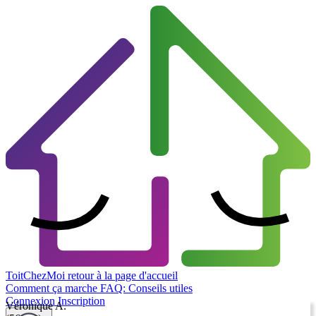
ToitChezMoi
retour à la page d'accueil
Comment ça marche
FAQ: Conseils utiles
Connexion
Inscription
Véronique A.