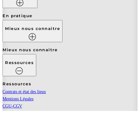
En pratique
Mieux nous connaitre
Mieux nous connaitre
Ressources
Ressources
Contrats et état des lieux
Mentions Légales
CGU-CGV
Paiement sécurisé
Politique de confidentialité
Charte de bonne conduite
Guide sécurité