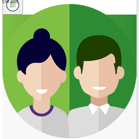
(56 ans)