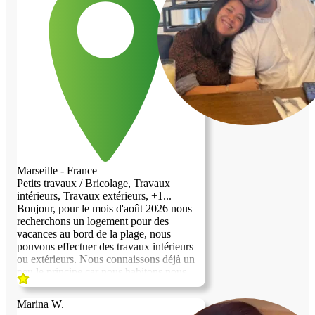
Marseille - France
Petits travaux / Bricolage, Travaux
intérieurs, Travaux extérieurs, +1...
Bonjour, pour le mois d'août 2026 nous
recherchons un logement pour des
vacances au bord de la plage, nous
pouvons effectuer des travaux intérieurs
ou extérieurs. Nous connaissons déjà un
peu le principe car nous habitons nous
même dans un logement contre service.
Nous avons des photos en appui pour les
Marina W.
travaux que nous avons déjà effectué.