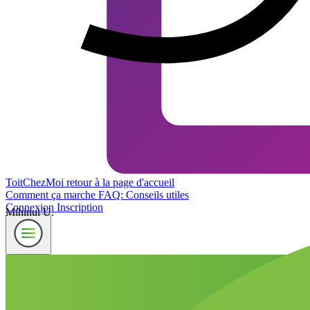
ToitChezMoi
retour à la page d'accueil
Comment ça marche
FAQ: Conseils utiles
Connexion
Inscription
Mihinui U.