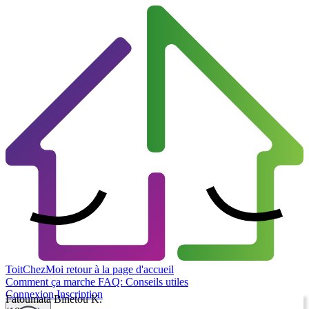
ToitChezMoi
retour à la page d'accueil
Comment ça marche
FAQ: Conseils utiles
Connexion
Inscription
Fatoumata Binetou K.