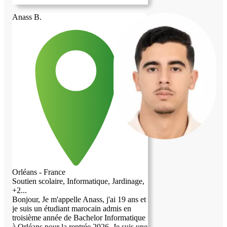
Anass B.
Orléans - France
Soutien scolaire, Informatique, Jardinage,
+2...
Bonjour, Je m'appelle Anass, j'ai 19 ans et
je suis un étudiant marocain admis en
troisième année de Bachelor Informatique
à Orléans pour la rentrée 2026. Je suis une