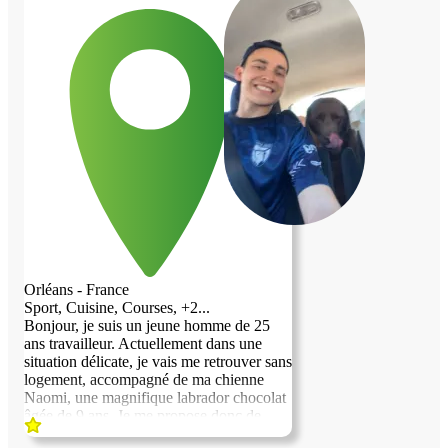
Orléans - France
Sport, Cuisine, Courses, +2...
Bonjour, je suis un jeune homme de 25
ans travailleur. Actuellement dans une
situation délicate, je vais me retrouver sans
logement, accompagné de ma chienne
Naomi, une magnifique labrador chocolat
âgée de 9 ans. Je me propose donc de
réaliser une multitude de tâches : ménage,