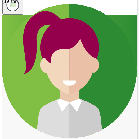
(18 ans)