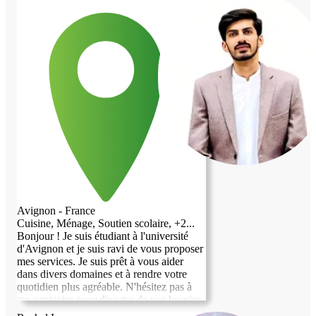
Avignon - France
Cuisine, Ménage, Soutien scolaire, +2...
Bonjour ! Je suis étudiant à l'université
d'Avignon et je suis ravi de vous proposer
mes services. Je suis prêt à vous aider
dans divers domaines et à rendre votre
quotidien plus agréable. N'hésitez pas à
me contacter pour discuter de vos besoins
et voir comment je peux vous assister. Au