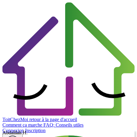
ToitChezMoi
retour à la page d'accueil
Comment ça marche
FAQ: Conseils utiles
Connexion
Inscription
Abdaillah H.