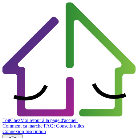
ToitChezMoi
retour à la page d'accueil
Comment ça marche
FAQ: Conseils utiles
Connexion
Inscription