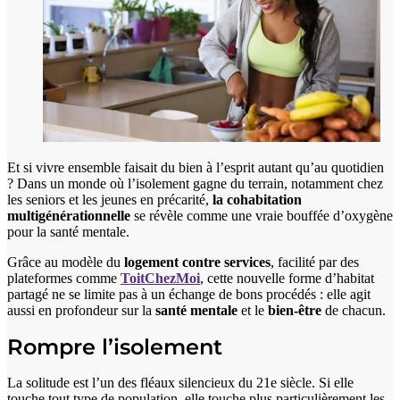
Et si vivre ensemble faisait du bien à l’esprit autant qu’au quotidien
? Dans un monde où l’isolement gagne du terrain, notamment chez
les seniors et les jeunes en précarité,
la cohabitation
multigénérationnelle
se révèle comme une vraie bouffée d’oxygène
pour la santé mentale.
Grâce au modèle du
logement contre services
, facilité par des
plateformes comme
ToitChezMoi
, cette nouvelle forme d’habitat
partagé ne se limite pas à un échange de bons procédés : elle agit
aussi en profondeur sur la
santé mentale
et le
bien-être
de chacun.
Rompre l’isolement
La solitude est l’un des fléaux silencieux du 21e siècle. Si elle
touche tout type de population, elle touche plus particulièrement les