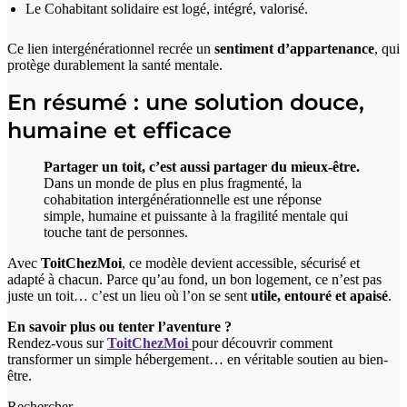
Le Cohabitant solidaire est logé, intégré, valorisé.
Ce lien intergénérationnel recrée un
sentiment d’appartenance
, qui
protège durablement la santé mentale.
En résumé : une solution douce,
humaine et efficace
Partager un toit, c’est aussi partager du mieux-être.
Dans un monde de plus en plus fragmenté, la
cohabitation intergénérationnelle est une réponse
simple, humaine et puissante à la fragilité mentale qui
touche tant de personnes.
Avec
ToitChezMoi
, ce modèle devient accessible, sécurisé et
adapté à chacun. Parce qu’au fond, un bon logement, ce n’est pas
juste un toit… c’est un lieu où l’on se sent
utile, entouré et apaisé
.
En savoir plus ou tenter l’aventure ?
Rendez-vous sur
ToitChezMoi
pour découvrir comment
transformer un simple hébergement… en véritable soutien au bien-
être.
Rechercher