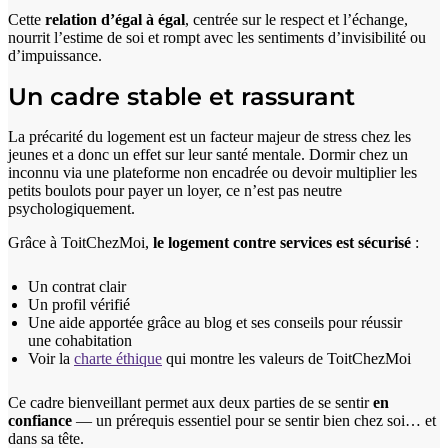
Cette
relation d’égal à égal
, centrée sur le respect et l’échange,
nourrit l’estime de soi et rompt avec les sentiments d’invisibilité ou
d’impuissance.
Un cadre stable et rassurant
La précarité du logement est un facteur majeur de stress chez les
jeunes et a donc un effet sur leur santé mentale. Dormir chez un
inconnu via une plateforme non encadrée ou devoir multiplier les
petits boulots pour payer un loyer, ce n’est pas neutre
psychologiquement.
Grâce à ToitChezMoi,
le logement contre services est sécurisé
:
Un contrat clair
Un profil vérifié
Une aide apportée grâce au blog et ses conseils pour réussir
une cohabitation
Voir la
charte éthique
qui montre les valeurs de ToitChezMoi
Ce cadre bienveillant permet aux deux parties de se sentir
en
confiance
— un prérequis essentiel pour se sentir bien chez soi… et
dans sa tête.