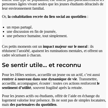
personnes âgées vivant seules que les jeunes étudiants déracinés de
leur environnement familial.
Or,
la cohabitation recrée du lien social au quotidien
:
un repas partagé,
une discussion en fin de journée,
une présence humaine, tout simplement.
Ces petits moments ont un
impact majeur sur le moral
: ils
réduisent l’anxiété, apaisent les ruminations mentales, et offrent un
cadre sécurisant à chacun.
Se sentir utile… et reconnu
Pour les Hôtes seniors, accueillir un jeune ou un actif, c’est aussi
rentrer à nouveau dans une dynamique
de vie
. Transmettre,
accueillir, accompagner, écouter : toutes ces actions renforcent
le
sentiment d’utilité
, souvent fragilisé après la retraite.
Pour les jeunes actifs ou étudiants, offrir de l’aide en échange du
logement valorise leur présence. Ils ne sont pas de simples locataires,
mais
des partenaires du quotidien
.