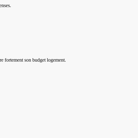
enses.
duire fortement son budget logement.