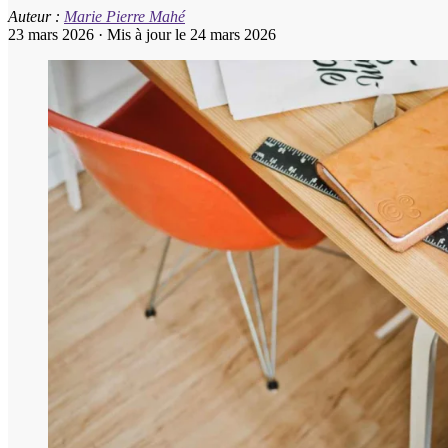
Auteur :
Marie Pierre Mahé
23 mars 2026
·
Mis à jour le 24 mars 2026