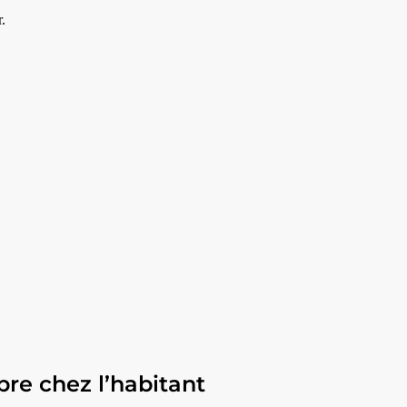
.
re chez l’habitant