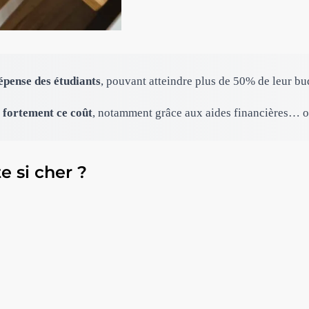
épense des étudiants
, pouvant atteindre plus de 50% de leur bu
 fortement ce coût
, notamment grâce aux aides financières… o
e si cher ?