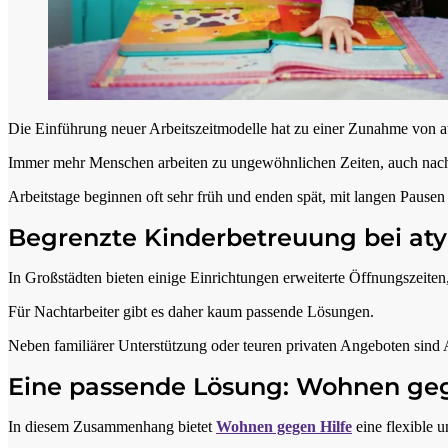
Die Einführung neuer Arbeitszeitmodelle hat zu einer Zunahme von at
Immer mehr Menschen arbeiten zu ungewöhnlichen Zeiten, auch nachts. 
Arbeitstage beginnen oft sehr früh und enden spät, mit langen Pause
Begrenzte Kinderbetreuung bei aty
In Großstädten bieten einige Einrichtungen erweiterte Öffnungszeite
Für Nachtarbeiter gibt es daher kaum passende Lösungen.
Neben familiärer Unterstützung oder teuren privaten Angeboten sind A
Eine passende Lösung: Wohnen geg
In diesem Zusammenhang bietet
Wohnen gegen Hilfe
eine flexible u