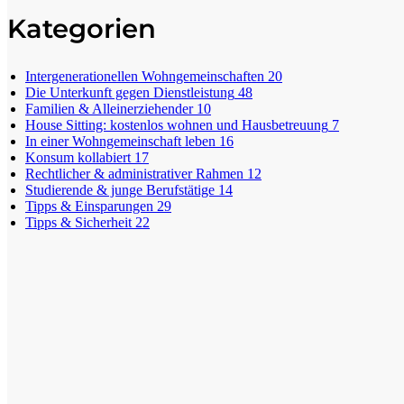
Kategorien
Intergenerationellen Wohngemeinschaften
20
Die Unterkunft gegen Dienstleistung
48
Familien & Alleinerziehender
10
House Sitting: kostenlos wohnen und Hausbetreuung
7
In einer Wohngemeinschaft leben
16
Konsum kollabiert
17
Rechtlicher & administrativer Rahmen
12
Studierende & junge Berufstätige
14
Tipps & Einsparungen
29
Tipps & Sicherheit
22