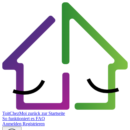
ToitChezMoi
zurück zur Startseite
So funktioniert es
FAQ
Anmelden
Registrieren