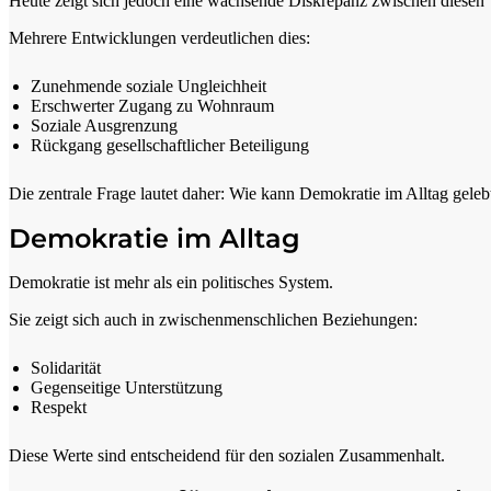
Heute zeigt sich jedoch eine wachsende Diskrepanz zwischen diesen W
Mehrere Entwicklungen verdeutlichen dies:
Zunehmende soziale Ungleichheit
Erschwerter Zugang zu Wohnraum
Soziale Ausgrenzung
Rückgang gesellschaftlicher Beteiligung
Die zentrale Frage lautet daher: Wie kann Demokratie im Alltag gele
Demokratie im Alltag
Demokratie ist mehr als ein politisches System.
Sie zeigt sich auch in zwischenmenschlichen Beziehungen:
Solidarität
Gegenseitige Unterstützung
Respekt
Diese Werte sind entscheidend für den sozialen Zusammenhalt.