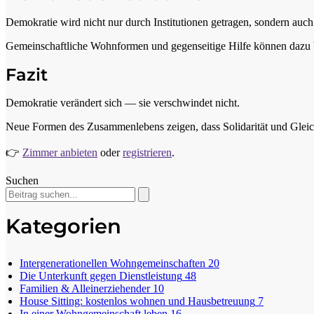
Demokratie wird nicht nur durch Institutionen getragen, sondern auch
Gemeinschaftliche Wohnformen und gegenseitige Hilfe können dazu bei
Fazit
Demokratie verändert sich — sie verschwindet nicht.
Neue Formen des Zusammenlebens zeigen, dass Solidarität und Gleic
👉
Zimmer anbieten
oder
registrieren
.
Suchen
Kategorien
Intergenerationellen Wohngemeinschaften
20
Die Unterkunft gegen Dienstleistung
48
Familien & Alleinerziehender
10
House Sitting: kostenlos wohnen und Hausbetreuung
7
In einer Wohngemeinschaft leben
16