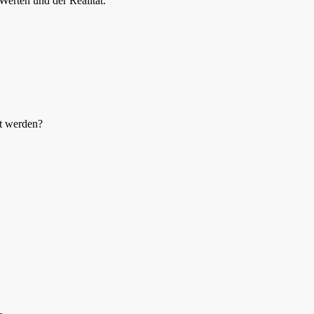
erten und der Realität.
bt werden?