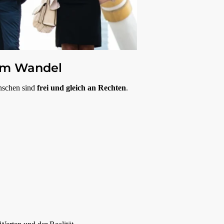
 im Wandel
enschen sind
frei und gleich an Rechten
.