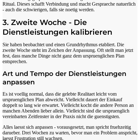
Ritual. Dieses schafft Verbindung und macht Gespraeche natuerlich
- auch die schwierigen, falls sie noetig werden.
3. Zweite Woche - Die
Dienstleistungen kalibrieren
Sie haben beobachtet und einen Grundrhythmus etabliert. Die
zweite Woche steht im Zeichen der Anpassung. Oft stellt man jetzt
fest, dass manche Dinge nicht ganz dem urspruenglichen Plan
entsprechen.
Art und Tempo der Dienstleistungen
anpassen
Es ist voellig normal, dass die gelebte Realitaet leicht vom
urspruenglichen Plan abweicht. Vielleicht dauert der Einkauf
doppelt so lang wie erwartet. Vielleicht kocht die andere Person an
manchen Abenden lieber allein. Vielleicht sind die urspruenglich
vereinbarten Zeitfenster in der Praxis nicht die guenstigsten.
Alles laesst sich anpassen - vorausgesetzt, man spricht fruehzeitig
darueber. Drei Wochen zu warten, bevor man ein Problem anspricht,
laesst Frustration still wachsen.