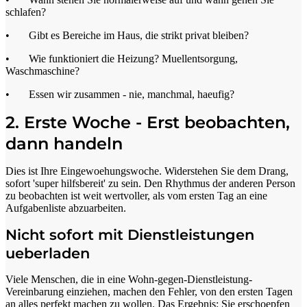
schlafen?
• Gibt es Bereiche im Haus, die strikt privat bleiben?
• Wie funktioniert die Heizung? Muellentsorgung,
Waschmaschine?
• Essen wir zusammen - nie, manchmal, haeufig?
2. Erste Woche - Erst beobachten,
dann handeln
Dies ist Ihre Eingewoehungswoche. Widerstehen Sie dem Drang,
sofort 'super hilfsbereit' zu sein. Den Rhythmus der anderen Person
zu beobachten ist weit wertvoller, als vom ersten Tag an eine
Aufgabenliste abzuarbeiten.
Nicht sofort mit Dienstleistungen
ueberladen
Viele Menschen, die in eine Wohn-gegen-Dienstleistung-
Vereinbarung einziehen, machen den Fehler, von den ersten Tagen
an alles perfekt machen zu wollen. Das Ergebnis: Sie erschoepfen