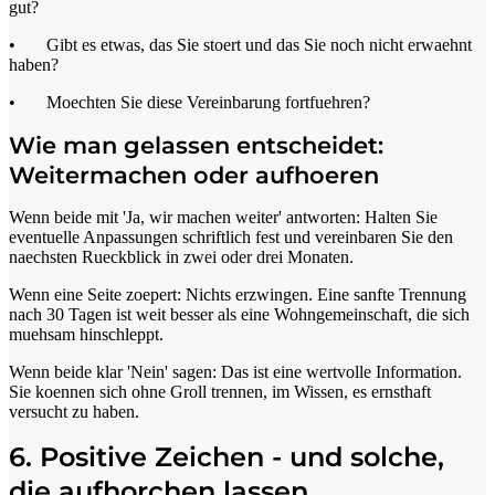
gut?
• Gibt es etwas, das Sie stoert und das Sie noch nicht erwaehnt
haben?
• Moechten Sie diese Vereinbarung fortfuehren?
Wie man gelassen entscheidet:
Weitermachen oder aufhoeren
Wenn beide mit 'Ja, wir machen weiter' antworten: Halten Sie
eventuelle Anpassungen schriftlich fest und vereinbaren Sie den
naechsten Rueckblick in zwei oder drei Monaten.
Wenn eine Seite zoepert: Nichts erzwingen. Eine sanfte Trennung
nach 30 Tagen ist weit besser als eine Wohngemeinschaft, die sich
muehsam hinschleppt.
Wenn beide klar 'Nein' sagen: Das ist eine wertvolle Information.
Sie koennen sich ohne Groll trennen, im Wissen, es ernsthaft
versucht zu haben.
6. Positive Zeichen - und solche,
die aufhorchen lassen