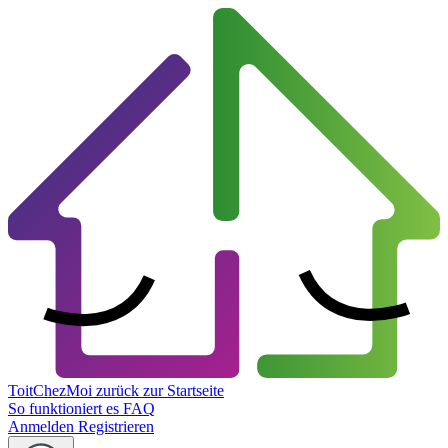
ToitChezMoi
zurück zur Startseite
So funktioniert es
FAQ
Anmelden
Registrieren