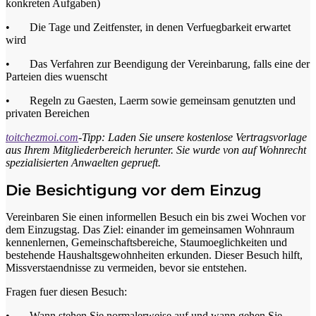
konkreten Aufgaben)
• Die Tage und Zeitfenster, in denen Verfuegbarkeit erwartet
wird
• Das Verfahren zur Beendigung der Vereinbarung, falls eine der
Parteien dies wuenscht
• Regeln zu Gaesten, Laerm sowie gemeinsam genutzten und
privaten Bereichen
toitchezmoi.com
-Tipp: Laden Sie unsere kostenlose Vertragsvorlage
aus Ihrem Mitgliederbereich herunter. Sie wurde von auf Wohnrecht
spezialisierten Anwaelten geprueft.
Die Besichtigung vor dem Einzug
Vereinbaren Sie einen informellen Besuch ein bis zwei Wochen vor
dem Einzugstag. Das Ziel: einander im gemeinsamen Wohnraum
kennenlernen, Gemeinschaftsbereiche, Staumoeglichkeiten und
bestehende Haushaltsgewohnheiten erkunden. Dieser Besuch hilft,
Missverstaendnisse zu vermeiden, bevor sie entstehen.
Fragen fuer diesen Besuch:
• Wann stehen Sie normalerweise auf und wann gehen Sie