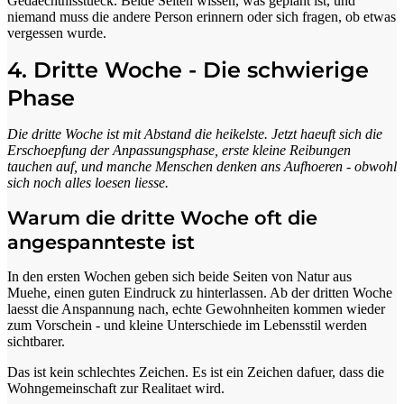
Gedaechtnisstueck. Beide Seiten wissen, was geplant ist, und
niemand muss die andere Person erinnern oder sich fragen, ob etwas
vergessen wurde.
4. Dritte Woche - Die schwierige
Phase
Die dritte Woche ist mit Abstand die heikelste. Jetzt haeuft sich die
Erschoepfung der Anpassungsphase, erste kleine Reibungen
tauchen auf, und manche Menschen denken ans Aufhoeren - obwohl
sich noch alles loesen liesse.
Warum die dritte Woche oft die
angespannteste ist
In den ersten Wochen geben sich beide Seiten von Natur aus
Muehe, einen guten Eindruck zu hinterlassen. Ab der dritten Woche
laesst die Anspannung nach, echte Gewohnheiten kommen wieder
zum Vorschein - und kleine Unterschiede im Lebensstil werden
sichtbarer.
Das ist kein schlechtes Zeichen. Es ist ein Zeichen dafuer, dass die
Wohngemeinschaft zur Realitaet wird.