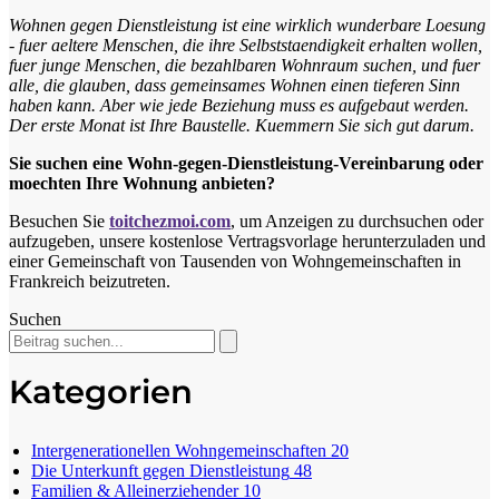
Wohnen gegen Dienstleistung ist eine wirklich wunderbare Loesung
- fuer aeltere Menschen, die ihre Selbststaendigkeit erhalten wollen,
fuer junge Menschen, die bezahlbaren Wohnraum suchen, und fuer
alle, die glauben, dass gemeinsames Wohnen einen tieferen Sinn
haben kann. Aber wie jede Beziehung muss es aufgebaut werden.
Der erste Monat ist Ihre Baustelle. Kuemmern Sie sich gut darum.
Sie suchen eine Wohn-gegen-Dienstleistung-Vereinbarung oder
moechten Ihre Wohnung anbieten?
Besuchen Sie
toitchezmoi.com
, um Anzeigen zu durchsuchen oder
aufzugeben, unsere kostenlose Vertragsvorlage herunterzuladen und
einer Gemeinschaft von Tausenden von Wohngemeinschaften in
Frankreich beizutreten.
Suchen
Kategorien
Intergenerationellen Wohngemeinschaften
20
Die Unterkunft gegen Dienstleistung
48
Familien & Alleinerziehender
10