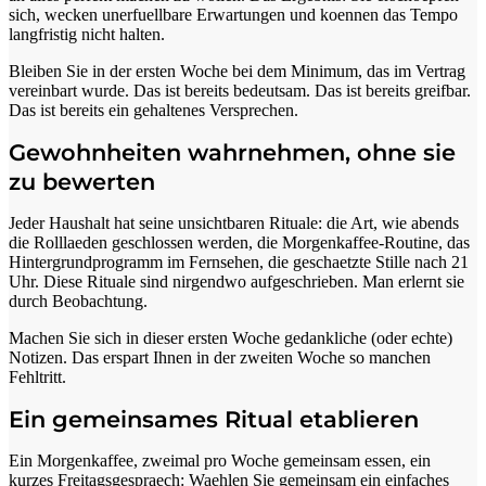
sich, wecken unerfuellbare Erwartungen und koennen das Tempo
langfristig nicht halten.
Bleiben Sie in der ersten Woche bei dem Minimum, das im Vertrag
vereinbart wurde. Das ist bereits bedeutsam. Das ist bereits greifbar.
Das ist bereits ein gehaltenes Versprechen.
Gewohnheiten wahrnehmen, ohne sie
zu bewerten
Jeder Haushalt hat seine unsichtbaren Rituale: die Art, wie abends
die Rolllaeden geschlossen werden, die Morgenkaffee-Routine, das
Hintergrundprogramm im Fernsehen, die geschaetzte Stille nach 21
Uhr. Diese Rituale sind nirgendwo aufgeschrieben. Man erlernt sie
durch Beobachtung.
Machen Sie sich in dieser ersten Woche gedankliche (oder echte)
Notizen. Das erspart Ihnen in der zweiten Woche so manchen
Fehltritt.
Ein gemeinsames Ritual etablieren
Ein Morgenkaffee, zweimal pro Woche gemeinsam essen, ein
kurzes Freitagsgespraech: Waehlen Sie gemeinsam ein einfaches