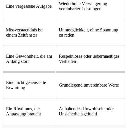
Wiederholte Verweigerung
Eine vergessene Aufgabe
vereinbarter Leistungen
Missverstaendnis bei
Unmoeglichkeit, ohne Spannung
einem Zeitfenster
zu reden
Eine Gewohnheit, die am
Respektloses oder uebermaeßiges
Anfang stört
Verhalten
Eine nicht geaeusserte
Grundlegend unvereinbare Werte
Erwartung
Ein Rhythmus, der
Anhaltendes Unwohlsein oder
Anpassung braucht
Unsicherheitsgefuehl